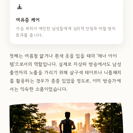
🧘
여유증 케어
가슴 부위가 예민한 남성들에게 심리적 안정과 마찰 방지
효과를 줍니다.
첫째는 여름철 얇거나 흰색 옷을 입을 때의 '매너 아이
템'으로서의 역할입니다. 실제로 지상파 방송에서도 남성
출연자의 노출을 가리기 위해 살구색 테이프나 니플패치
를 활용하는 경우가 종종 있었을 정도로, 이미 방송가에
서는 익숙한 소품이었습니다.