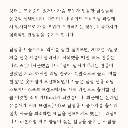
셋째는 여유증이 있거나 가슴 부위가 민감한 남성들의
실용적 선택입니다. 다이어트나 웨이트 트레이닝 과정에
서 일시적으로 가슴 부위가 예민해지는 경우, 니플패치가
심리적인 안정감을 주기도 합니다.
남성용 니플패치의 역사를 잠깐 짚어보면, 2012년 5월경
처음 전용 제품이 알려지기 시작했을 때만 해도 반응은
다소 뜨뜻미지근했습니다. "굳이 남자가?"라는 반응이
많았던 거죠. 하지만 러닝 인구가 폭발적으로 늘고, 여름
철 얇은 옷차림이 보편화되면서 지금은 남성 전용 러닝
스토어나 스포츠 브랜드에서도 자체 라인으로 출시할 만
큼 어엿한 소비 카테고리가 되었습니다. 최근에는 온라인
유통사가 자체 브랜드(PB)로 남성용 니플패치를 출시해
접촉 자극을 최소화한 제품을 선보이기도 했는데, 러닝이
나 마라톤처럼 피부 쓸림이 잦은 활동을 즐기는 사람들