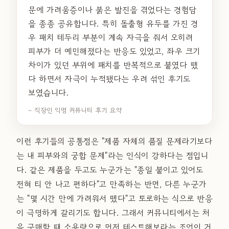
문에 가려움증이나 붉은 발진을 겪었다는 경험담
을 종종 공유합니다. 특히 돌출형 유두를 가진 경
우 패치 테두리 부분이 계속 자극을 줘서 오히려
피부가 더 예민해졌다는 반응도 있었고, 좌우 크기
차이가 있던 부위에 패치를 반복적으로 붙였다 뗐
다 하면서 자극이 누적됐다는 우려 섞인 후기도
보였습니다.
– 직장인 익명 커뮤니티 후기 요약
이런 후기들의 공통점은 "제품 자체의 품질 문제라기보다
는 내 피부와의 궁합 문제"라는 인식이 강하다는 점입니
다. 같은 제품을 두고도 누군가는 "종일 붙이고 있어도
전혀 티 안 나고 편하다"고 만족하는 반면, 다른 누군가
는 "몇 시간 만에 가려워서 뗐다"고 토로하는 식으로 반응
이 극명하게 갈리기도 합니다. 그래서 커뮤니티에서는 처
음 구매할 때 소용량으로 먼저 테스트해보라는 조언이 거