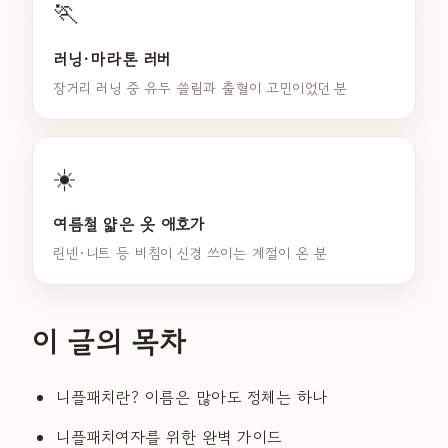
🏃
러닝·마라톤 러버
장거리 러닝 중 유두 쓸림과 출혈이 고민이었던 분
☀️
여름철 얇은 옷 애호가
린넨·니트 등 비침이 신경 쓰이는 계절이 온 분
이 글의 목차
니플패치란? 이름은 많아도 정체는 하나
니플패치여자를 위한 완벽 가이드