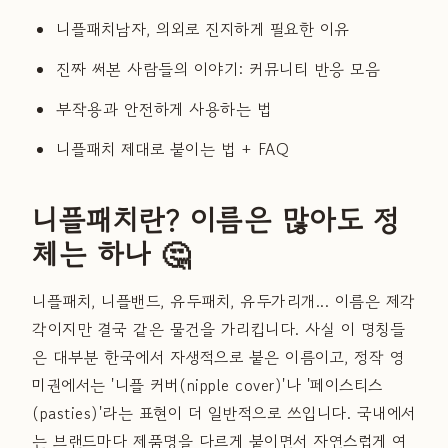
니플패치남자, 의외로 진지하게 필요한 이유
진짜 써본 사람들의 이야기: 커뮤니티 반응 모음
부작용과 안전하게 사용하는 법
니플패치 제대로 붙이는 법 + FAQ
니플패치란? 이름은 많아도 정
체는 하나 🤔
니플패치, 니플밴드, 유두패치, 유두가리개... 이름은 제각
각이지만 결국 같은 물건을 가리킵니다. 사실 이 명칭들
은 대부분 한국에서 자생적으로 붙은 이름이고, 정작 영
미권에서는 '니플 커버(nipple cover)'나 '페이스티스
(pasties)'라는 표현이 더 일반적으로 쓰입니다. 국내에서
는 브랜드마다 제품명을 다르게 붙이면서 자연스럽게 여