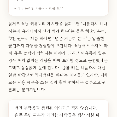
– 러닝 온라인 커뮤니티 반응 요약
실제로 러닝 커뮤니티 게시판을 살펴보면 "니플패치 하나
사는데 유지비까지 신경 써야 하냐"는 웃픈 하소연부터,
"2천 원짜리 제품 하나면 1년은 거뜬히 쓴다"는 알뜰한
꿀팁까지 다양한 경험담이 오갑니다. 러닝셔츠 소재에 따
라 유독 쓸림이 심하다는 이야기, 그리고 여유증이 있는
경우 패치 없이는 러닝을 아예 포기할 정도로 불편했다는
고백도 심심찮게 눈에 띕니다. 급할 때는 니플패치 대신
일반 반창고로 임시방편을 쓴다는 러너들도 있지만, 대체
로는 전용 제품을 쓰는 것이 훨씬 편하다는 결론으로 귀
결되는 분위기입니다.
반면 부작용과 관련된 이야기도 적지 않습니다.
유두 주변 피부가 예민한 사람들은 접착 성분 때