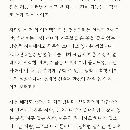
같은 제품을 러닝화 신고 뛸 때는 순전히 기능성 목적으
로 쓰게 되는 식이죠.
재미있는 건 이 아이템이 여성 전용이라는 인식이 강하지
만, 실제로는 남성 러너와 여름철 얇은 옷을 즐겨 입는
남성들 사이에서도 꾸준히 소비되고 있다는 점입니다.
2012년 5월경 남성용 니플 패치 제품이 처음 시장에 알
려지기 시작한 이후, 지금은 다이소부터 올리브영, 무신
사까지 어디서든 손쉽게 구할 수 있는 생활 밀착형 아이
템이 되었습니다. 편의점 진열대 한켠에 자리 잡은 지도
이미 오래고요.
사용 배경도 생각보다 다양합니다. 브래지어의 답답함에
서 벗어나고 싶은 사람, 민소매나 오프숄더처럼 노출이 있
는 옷을 자주 입는 사람, 여름철 흰 티셔츠 하나만 입고
다니는 사람, 그리고 마라톤이나 러닝처럼 장시간 반복적