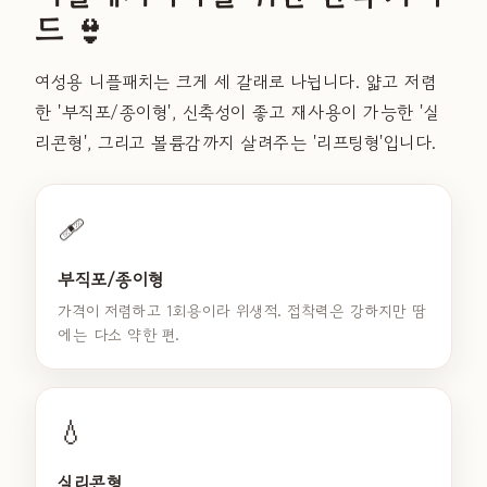
드 👙
여성용 니플패치는 크게 세 갈래로 나뉩니다. 얇고 저렴
한 '부직포/종이형', 신축성이 좋고 재사용이 가능한 '실
리콘형', 그리고 볼륨감까지 살려주는 '리프팅형'입니다.
🩹
부직포/종이형
가격이 저렴하고 1회용이라 위생적. 접착력은 강하지만 땀
에는 다소 약한 편.
💧
실리콘형