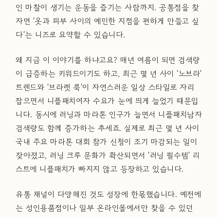
인 마찰이 생기는 운동을 즐기는 사람까지. 공통점을 찾
자면 '옷과 피부 사이의 예민한 지점을 편하게 만들고 싶
다'는 니즈로 요약할 수 있습니다.
왜 지금 이 이야기를 하냐고요? 매년 여름이 되면 검색량
이 급증하는 키워드이기도 하고, 최근 몇 년 사이 '노브라'
트렌드와 '브라렛 룩'이 자연스러운 일상 스타일로 자리
잡으면서 니플패치여자 수요가 눈에 띄게 늘었기 때문입
니다. 동시에 러닝과 마라톤 인구가 늘면서 니플패치남자
검색량도 함께 증가하는 추세죠. 실제로 최근 몇 년 사이
국내 주요 마라톤 대회 참가 신청이 조기 마감되는 일이
잦아졌고, 러닝 크루 문화가 확산되면서 '러닝 필수템' 리
스트에 니플패치가 빠지지 않고 등장하고 있습니다.
유통 채널이 다양해진 것도 성장에 한몫했습니다. 예전에
는 성인용품점이나 일부 온라인몰에서만 찾을 수 있던