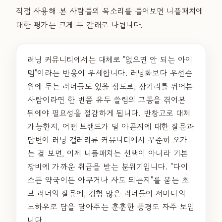
직접 사용해 본 사람들의 목소리를 들어보면 니플패치에
대한 평가는 크게 두 갈래로 나뉩니다.
러닝 커뮤니티에서는 대체로 "없으면 안 되는 아이
템"이라는 반응이 우세합니다. 러닝화보다 우선순
위에 두는 러너들도 있을 정도로, 장거리를 뛰어본
사람이라면 한 번쯤 유두 쓸림의 고통을 겪어본
뒤에야 필요성을 절감하게 됩니다. 반창고로 대체
가능한지, 어떤 브랜드가 덜 아픈지에 대한 질문과
답변이 러닝 갤러리류 커뮤니티에서 꾸준히 오가
는 걸 보면, 이제 니플패치는 선택이 아니라 기본
장비에 가까운 취급을 받는 분위기입니다. "다이
소든 약국이든 아무거나 사도 되는지"를 묻는 초
보 러너의 질문에, 경험 많은 러너들이 저마다의
노하우로 답을 달아주는 훈훈한 풍경도 자주 보입
니다.