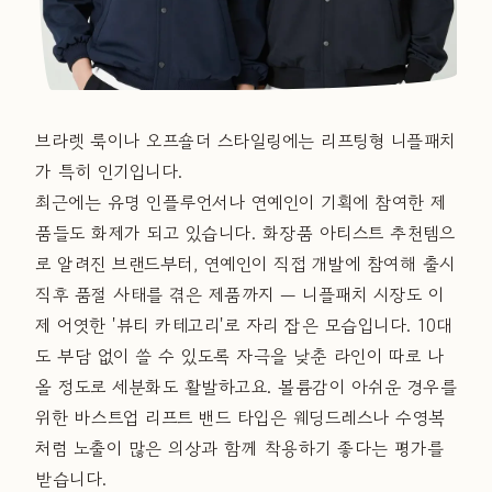
브라렛 룩이나 오프숄더 스타일링에는 리프팅형 니플패치
가 특히 인기입니다.
최근에는 유명 인플루언서나 연예인이 기획에 참여한 제
품들도 화제가 되고 있습니다. 화장품 아티스트 추천템으
로 알려진 브랜드부터, 연예인이 직접 개발에 참여해 출시
직후 품절 사태를 겪은 제품까지 — 니플패치 시장도 이
제 어엿한 '뷰티 카테고리'로 자리 잡은 모습입니다. 10대
도 부담 없이 쓸 수 있도록 자극을 낮춘 라인이 따로 나
올 정도로 세분화도 활발하고요. 볼륨감이 아쉬운 경우를
위한 바스트업 리프트 밴드 타입은 웨딩드레스나 수영복
처럼 노출이 많은 의상과 함께 착용하기 좋다는 평가를
받습니다.