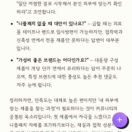
"일단 저렴한 걸로 시작해서 본인 피부에 맞는지 확인
하라"고 조언합니다.
"니플패치 없을 때 대안이 있나요?"
– 급할 때는 의료
용 테이프나 밴드로 임시방편이 가능하지만, 접착력과
신축성 면에서 전용 제품만 못하다는 답변이 대부분
입니다.
"가성비 좋은 브랜드는 어디인가요?"
– 대용량 구성
제품이 개당 단가 면에서 유리하다는 답이 꾸준히 나
오며, 특정 브랜드에 대한 충성도 높은 추천 댓글도
자주 눈에 띕니다.
정리하자면, 만족도는 대체로 높은 편이지만 '내 피부에
맞는 제품을 찾는 과정'이 필요하다는 것이 커뮤니티의
공통된 목소리입니다. 첫 제품에서 자극을 느꼈다고 해서
니플패치 자체를 포기하기보다는, 재질과 접착 성분이 다