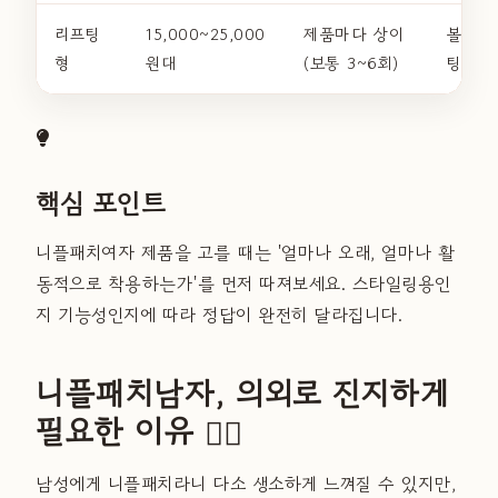
리프팅
15,000~25,000
제품마다 상이
볼륨·
형
원대
(보통 3~6회)
팅 효과
핵심 포인트
니플패치여자 제품을 고를 때는 '얼마나 오래, 얼마나 활
동적으로 착용하는가'를 먼저 따져보세요. 스타일링용인
지 기능성인지에 따라 정답이 완전히 달라집니다.
니플패치남자, 의외로 진지하게
필요한 이유 🏃‍♂️
남성에게 니플패치라니 다소 생소하게 느껴질 수 있지만,