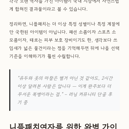
각각 오랜 역사를 가진 아이템이 국내 시장에서 자연스럽
게 합쳐진 결과물이라고 볼 수 있습니다.
정리하면, 니플패치는 더 이상 특정 성별이나 특정 계절에
만 국한된 아이템이 아닙니다. 패션 소품이자 스포츠 소
모품이자, 때로는 피부 보호 장비이기도 한, 생각보다 쓰
임새가 넓은 물건이라는 점을 기억해두면 뒤에 나올 선택
기준을 이해하기가 훨씬 수월합니다.
"유두와 옷의 마찰은 별거 아닌 것 같아도, 2시간
이상 달려본 사람은 압니다 — 이게 완주보다 더
무서운 복병이라는 걸."
– 러닝 커뮤니티 단골 후
기 중
니플패치여자를 위한 완벽 가이