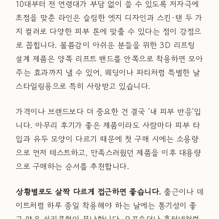
10대부터 전 연령대가 부담 없이 쓸 수 있도록 저자극에
초점을 맞춘 라인은 슬림한 엣지 디자인과 스킨·탠 두 가
지 컬러로 다양한 피부 톤에 맞출 수 있다는 점이 강점으
로 꼽힙니다. 볼륨감이 아쉬운 분들을 위한 3D 리프팅
설계 제품은 양쪽 리프트 밴드를 안쪽으로 착용하면 모아
주는 효과까지 낼 수 있어, 웨딩이나 파티처럼 특별한 날
스타일링용으로 특히 사랑받고 있습니다.
가격이나 브랜드보다 더 중요한 건 결국 '내 피부 반응'입
니다. 아무리 후기가 좋은 제품이라도 사람마다 피부 타
입과 유두 모양이 다르기 때문에 첫 구매 시에는 소용량
으로 먼저 테스트하고, 만족스러웠던 제품을 이후 대용량
으로 구매하는 순서를 추천합니다.
상황별로도 살짝 다르게 접근하면 좋습니다.
출근이나 데
이트처럼 하루 종일 착용해야 하는 날에는 통기성이 좋
고 얇은 실리콘형이 무난합니다. 오프숄더나 홀터넥처럼