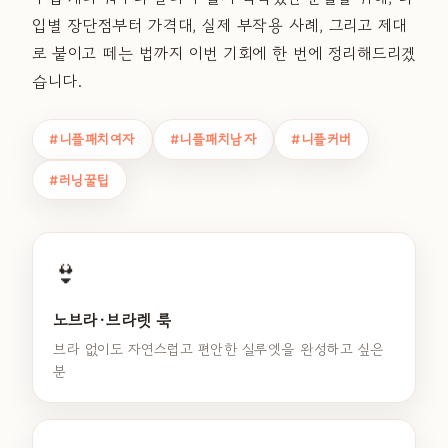
입별 장단점부터 가격대, 실제 부작용 사례, 그리고 제대
로 붙이고 떼는 법까지 이번 기회에 한 번에 정리해드리겠
습니다.
#니플패치여자
#니플패치남자
#니플커버
#러닝꿀팁
👙
노브라·브라렛 룩
브라 없이도 자연스럽고 편안한 실루엣을 완성하고 싶은
분