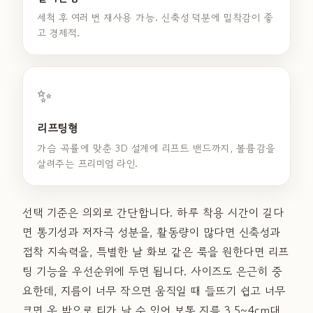
세척 후 여러 번 재사용 가능. 신축성 덕분에 밀착감이 좋
고 경제적.
✨
리프팅형
가슴 곡률에 맞춘 3D 설계에 리프트 밴드까지, 볼륨감을
살려주는 프리미엄 라인.
선택 기준은 의외로 간단합니다. 하루 착용 시간이 길다
면 통기성과 저자극 성분을, 활동량이 많다면 신축성과
접착 지속력을, 특별한 날 화보 같은 룩을 원한다면 리프
팅 기능을 우선순위에 두면 됩니다. 사이즈도 은근히 중
요한데, 지름이 너무 작으면 움직일 때 들뜨기 쉽고 너무
크면 옷 밖으로 티가 날 수 있어 보통 지름 3.5~4cm대