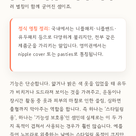
러 별칭이 함께 굳어진 셈이죠.
정식 명칭 정리:
국내에서는 니플패치·니플밴드·
유두패치 등으로 다양하게 불리지만, 전부 같은
제품군을 가리키는 말입니다. 영미권에서는
nipple cover 또는 pasties로 통칭됩니다.
기능은 단순합니다. 얇거나 밝은 색 옷을 입었을 때 유두
가 비치거나 도드라져 보이는 것을 가려주고, 운동이나
장시간 활동 중 옷과 피부의 마찰로 인한 쓸림, 심하면
출혈까지 막아주는 역할을 합니다. 즉 하나는 '스타일링
용', 하나는 '기능성 보호용'인 셈인데 실제로는 이 두 가
지 목적이 겹쳐서 사용되는 경우가 훨씬 많습니다. 예를
들어 노브라로 외출하는 날에는 스타일링 목적이 크지만,