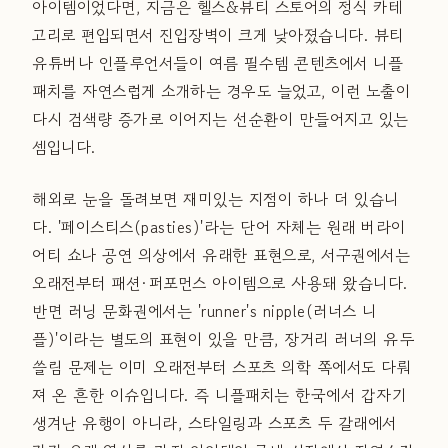
아이템이었다면, 지금은 헬스&뷰티 스토어의 정식 카테
고리로 편입되면서 진입장벽이 크게 낮아졌습니다. 뷰티
유튜버나 인플루언서들이 여름 필수템 콘텐츠에서 니플
패치를 자연스럽게 소개하는 경우도 늘었고, 이런 노출이
다시 검색량 증가로 이어지는 선순환이 만들어지고 있는
셈입니다.
해외로 눈을 돌려보면 재미있는 지점이 하나 더 있습니
다. '페이스티스(pasties)'라는 단어 자체는 원래 버라이
어티 쇼나 공연 의상에서 유래한 표현으로, 서구권에서는
오래전부터 패션·퍼포먼스 아이템으로 사용돼 왔습니다.
반면 러닝 문화권에서는 'runner's nipple(러너스 니
플)'이라는 별도의 표현이 있을 만큼, 장거리 러너의 유두
쓸림 문제는 이미 오래전부터 스포츠 의학 쪽에서도 다뤄
져 온 흔한 이슈입니다. 즉 니플패치는 한국에서 갑자기
생겨난 유행이 아니라, 스타일링과 스포츠 두 갈래에서