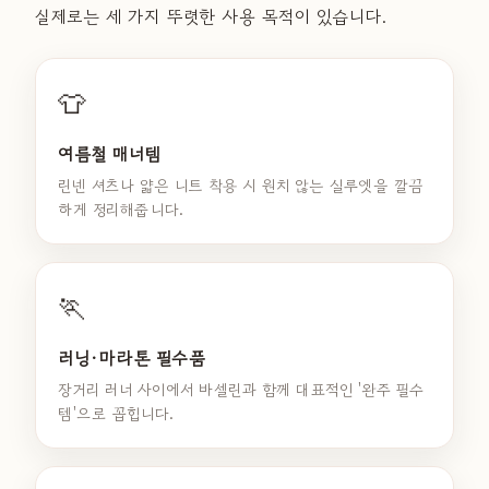
실제로는 세 가지 뚜렷한 사용 목적이 있습니다.
👕
여름철 매너템
린넨 셔츠나 얇은 니트 착용 시 원치 않는 실루엣을 깔끔
하게 정리해줍니다.
🏃
러닝·마라톤 필수품
장거리 러너 사이에서 바셀린과 함께 대표적인 '완주 필수
템'으로 꼽힙니다.