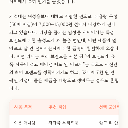
사이에서 특히 인기를 끌었습니다.
가격대는 여성용보다 대체로 저렴한 편으로, 대용량 구성
(50매 이상)이 7,000~13,000원 선에서 다양하게 판매
되고 있습니다. 러닝을 즐기는 남성들 사이에서는 특정
브랜드에 대한 충성도가 꽤 높은 편인데, 어떤 제품이 덜
아프고 잘 안 떨어지는지에 대한 품평이 활발하게 오갑니
다. 어떤 러너는 여러 브랜드를 써본 뒤 "이 브랜드가 유
독 자극이 적고 떼어낼 때도 안 아프다"는 식으로 자신만
의 최애 브랜드를 정착시키기도 하고, 52매에 7천 원 안
팎인 가성비 좋은 제품을 대량으로 쟁여두는 경우도 흔합
니다.
사용 목적
추천 타입
선택 포인트
여름 매너템
저자극 부직포형
얇고 티 안 나