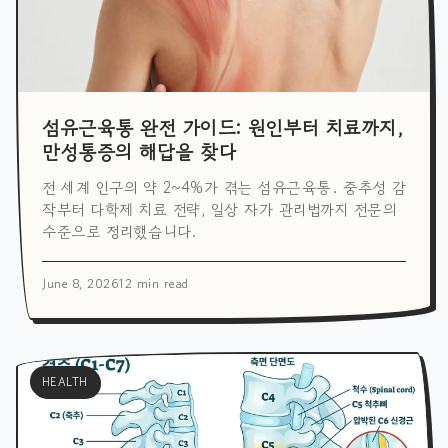
섬유근육통 완전 가이드: 원인부터 치료까지,
만성통증의 해답을 찾다
전 세계 인구의 약 2~4%가 겪는 섬유근육통. 중추성 감
작부터 다학제 치료 전략, 일상 자가 관리법까지 전문의
수준으로 정리했습니다.
June 8, 2026
12 min read
HEALTH