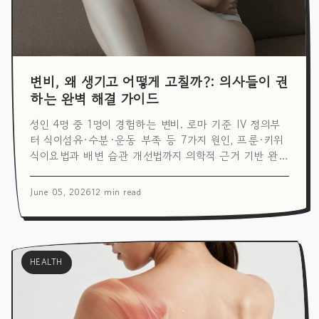
변비, 왜 생기고 어떻게 고칠까?: 의사들이 권
하는 완벽 해결 가이드
성인 4명 중 1명이 경험하는 변비. 로마 기준 IV 정의부
터 식이섬유·수분·운동 부족 등 7가지 원인, 프룬·키위
식이요법과 배변 습관 개선법까지 의학적 근거 기반 완벽
가이드.
June 05, 2026
12 min read
HEALTH