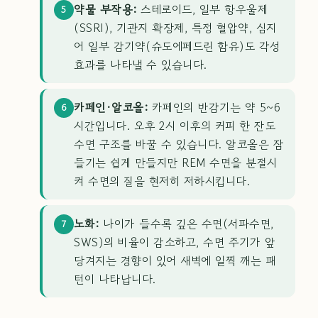
약물 부작용:
스테로이드, 일부 항우울제
5
(SSRI), 기관지 확장제, 특정 혈압약, 심지
어 일부 감기약(슈도에페드린 함유)도 각성
효과를 나타낼 수 있습니다.
카페인·알코올:
카페인의 반감기는 약 5~6
6
시간입니다. 오후 2시 이후의 커피 한 잔도
수면 구조를 바꿀 수 있습니다. 알코올은 잠
들기는 쉽게 만들지만 REM 수면을 분절시
켜 수면의 질을 현저히 저하시킵니다.
노화:
나이가 들수록 깊은 수면(서파수면,
7
SWS)의 비율이 감소하고, 수면 주기가 앞
당겨지는 경향이 있어 새벽에 일찍 깨는 패
턴이 나타납니다.