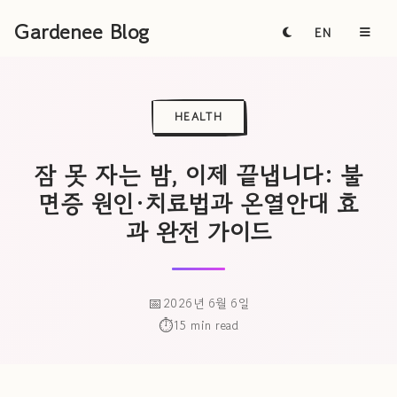
Gardenee Blog
EN
HEALTH
잠 못 자는 밤, 이제 끝냅니다: 불
면증 원인·치료법과 온열안대 효
과 완전 가이드
2026년 6월 6일
15 min read