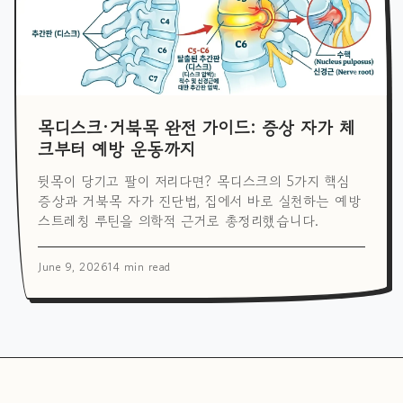
목디스크·거북목 완전 가이드: 증상 자가 체
크부터 예방 운동까지
뒷목이 당기고 팔이 저리다면? 목디스크의 5가지 핵심
증상과 거북목 자가 진단법, 집에서 바로 실천하는 예방
스트레칭 루틴을 의학적 근거로 총정리했습니다.
June 9, 2026
14 min read