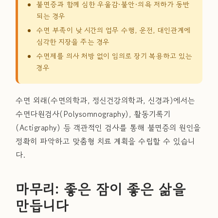
불면증과 함께 심한 우울감·불안·의욕 저하가 동반
되는 경우
수면 부족이 낮 시간의 업무 수행, 운전, 대인관계에
심각한 지장을 주는 경우
수면제를 의사 처방 없이 임의로 장기 복용하고 있는
경우
수면 외래(수면의학과, 정신건강의학과, 신경과)에서는
수면다원검사(Polysomnography), 활동기록기
(Actigraphy) 등 객관적인 검사를 통해 불면증의 원인을
정확히 파악하고 맞춤형 치료 계획을 수립할 수 있습니
다.
마무리: 좋은 잠이 좋은 삶을
만듭니다