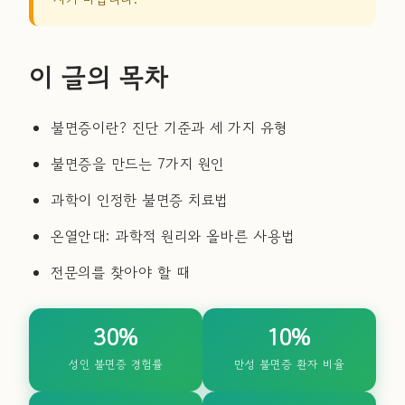
이 글의 목차
불면증이란? 진단 기준과 세 가지 유형
불면증을 만드는 7가지 원인
과학이 인정한 불면증 치료법
온열안대: 과학적 원리와 올바른 사용법
전문의를 찾아야 할 때
30%
10%
성인 불면증 경험률
만성 불면증 환자 비율