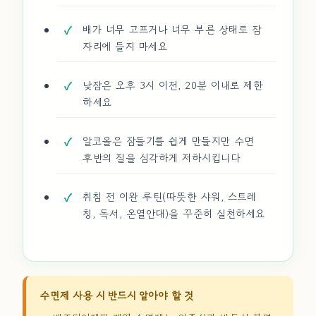
배가 너무 고프거나 너무 부른 상태로 잠
자리에 들지 마세요
낮잠은 오후 3시 이전, 20분 이내로 제한
하세요
알코올은 잠들기를 쉽게 만들지만 수면
후반의 질을 심각하게 저하시킵니다
취침 전 이완 루틴(따뜻한 샤워, 스트레
칭, 독서, 온열안대)을 꾸준히 실천하세요
수면제 사용 시 반드시 알아야 할 것