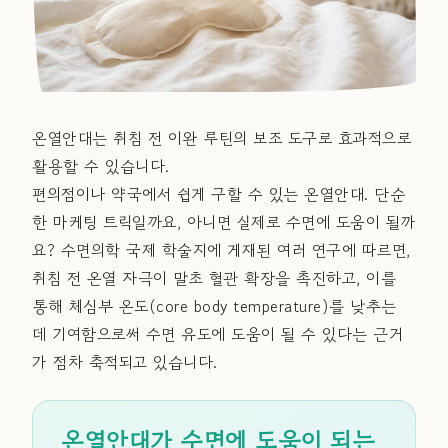
온열안대는 취침 전 이완 루틴의 보조 도구로 효과적으로
활용할 수 있습니다.
편의점이나 약국에서 쉽게 구할 수 있는 온열안대. 단순
한 마케팅 트릭일까요, 아니면 실제로 수면에 도움이 될까
요? 수면의학 국제 학술지에 게재된 여러 연구에 따르면,
취침 전 온열 자극이 말초 혈관 확장을 촉진하고, 이를
통해 체심부 온도(core body temperature)를 낮추는
데 기여함으로써 수면 유도에 도움이 될 수 있다는 근거
가 점차 축적되고 있습니다.
온열안대가 수면에 도움이 되는