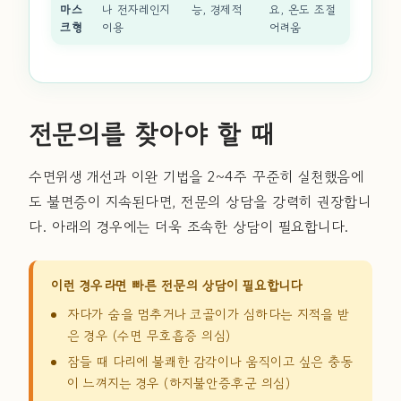
마스
나 전자레인지
능, 경제적
요, 온도 조절
크형
이용
어려움
전문의를 찾아야 할 때
수면위생 개선과 이완 기법을 2~4주 꾸준히 실천했음에
도 불면증이 지속된다면, 전문의 상담을 강력히 권장합니
다. 아래의 경우에는 더욱 조속한 상담이 필요합니다.
이런 경우라면 빠른 전문의 상담이 필요합니다
자다가 숨을 멈추거나 코골이가 심하다는 지적을 받
은 경우 (수면 무호흡증 의심)
잠들 때 다리에 불쾌한 감각이나 움직이고 싶은 충동
이 느껴지는 경우 (하지불안증후군 의심)