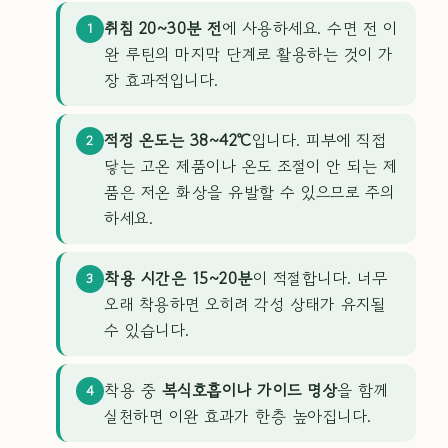
취침 20~30분 전
에 사용하세요. 수면 전 이
1
완 루틴의 마지막 단계로 활용하는 것이 가
장 효과적입니다.
적정 온도는 38~42℃
입니다. 피부에 직접
2
닿는 고온 제품이나 온도 조절이 안 되는 제
품은 저온 화상을 유발할 수 있으므로 주의
하세요.
착용 시간은 15~20분
이 적절합니다. 너무
3
오래 착용하면 오히려 각성 상태가 유지될
수 있습니다.
착용 중
복식호흡이나 가이드 명상
을 함께
4
실천하면 이완 효과가 한층 높아집니다.