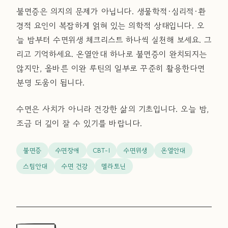
불면증은 의지의 문제가 아닙니다. 생물학적·심리적·환
경적 요인이 복잡하게 얽혀 있는 의학적 상태입니다. 오
늘 밤부터 수면위생 체크리스트 하나씩 실천해 보세요. 그
리고 기억하세요. 온열안대 하나로 불면증이 완치되지는
않지만, 올바른 이완 루틴의 일부로 꾸준히 활용한다면
분명 도움이 됩니다.
수면은 사치가 아니라 건강한 삶의 기초입니다. 오늘 밤,
조금 더 깊이 잘 수 있기를 바랍니다.
불면증
수면장애
CBT-I
수면위생
온열안대
스팀안대
수면 건강
멜라토닌