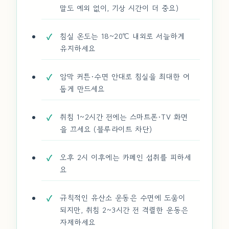
말도 예외 없이, 기상 시간이 더 중요)
침실 온도는 18~20℃ 내외로 서늘하게
유지하세요
암막 커튼·수면 안대로 침실을 최대한 어
둡게 만드세요
취침 1~2시간 전에는 스마트폰·TV 화면
을 끄세요 (블루라이트 차단)
오후 2시 이후에는 카페인 섭취를 피하세
요
규칙적인 유산소 운동은 수면에 도움이
되지만, 취침 2~3시간 전 격렬한 운동은
자제하세요