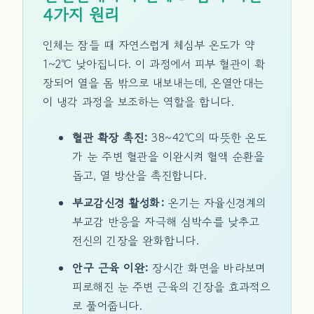
4가지 원리
인체는 잠들 때 자연스럽게 체심부 온도가 약
1~2℃ 낮아집니다. 이 과정에서 피부 혈관이 확
장되어 열을 몸 밖으로 내보내는데, 온열안대는
이 냉각 과정을 보조하는 역할을 합니다.
혈관 확장 촉진:
38~42℃의 따뜻한 온도
가 눈 주변 혈관을 이완시켜 혈액 순환을
돕고, 열 방산을 촉진합니다.
부교감신경 활성화:
온기는 자율신경계의
부교감 반응을 자극해 심박수를 낮추고
전신의 긴장을 완화합니다.
안구 근육 이완:
장시간 화면을 바라보며
피로해진 눈 주변 근육의 긴장을 효과적으
로 풀어줍니다.