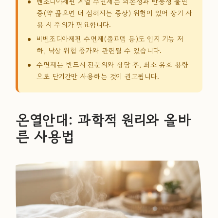
벤조디아제핀 계열 수면제는 의존성과 반동성 불면
증(약 끊으면 더 심해지는 증상) 위험이 있어 장기 사
용 시 주의가 필요합니다.
비벤조디아제핀 수면제(졸피뎀 등)도 인지 기능 저
하, 낙상 위험 증가와 관련될 수 있습니다.
수면제는 반드시 전문의와 상담 후, 최소 유효 용량
으로 단기간만 사용하는 것이 권고됩니다.
온열안대: 과학적 원리와 올바
른 사용법