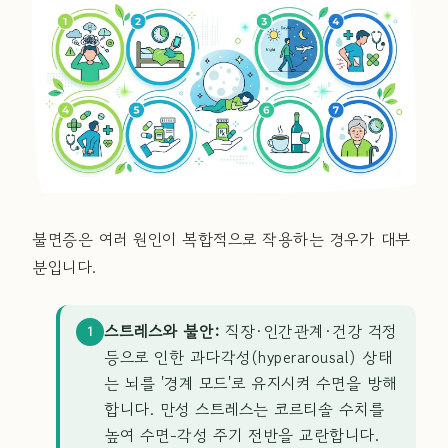
불면증은 여러 원인이 복합적으로 작용하는 경우가 대부
분입니다.
스트레스와 불안:
직장·인간관계·건강 걱정
1
등으로 인한 과다각성(hyperarousal) 상태
는 뇌를 '경계 모드'로 유지시켜 수면을 방해
합니다. 만성 스트레스는 코르티솔 수치를
높여 수면-각성 주기 전반을 교란합니다.