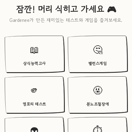
잠깐! 머리 식히고 가세요 🎮
Gardenee가 만든 재미있는 테스트와 게임을 즐겨보세요.
📖
🤔
상식능력고사
밸런스게임
🫵
🤬
영포티 테스트
분노조절장애
👽
⏱️