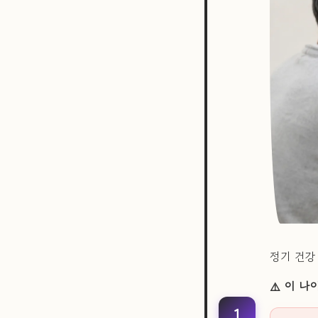
정기 건강
⚠️ 이 
1