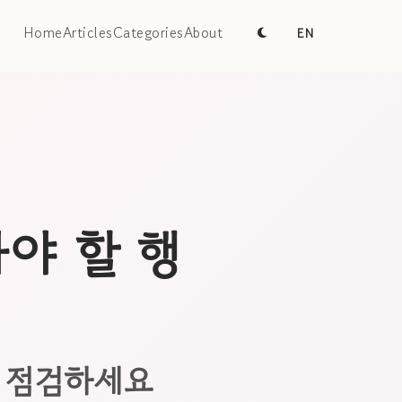
Home
Articles
Categories
About
EN
아야 할 행
장 점검하세요