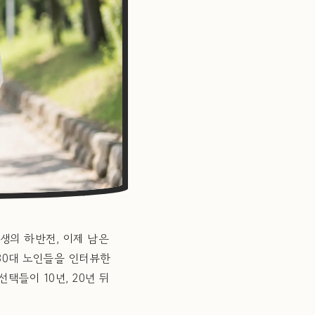
인생의 하반전, 이제 남은
 80대 노인들을 인터뷰한
들이 10년, 20년 뒤