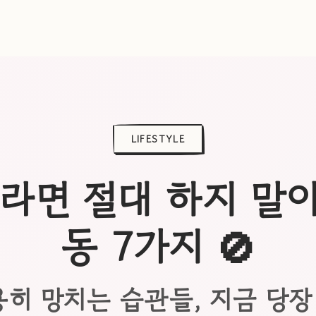
LIFESTYLE
대라면 절대 하지 말
동 7가지 🚫
히 망치는 습관들, 지금 당