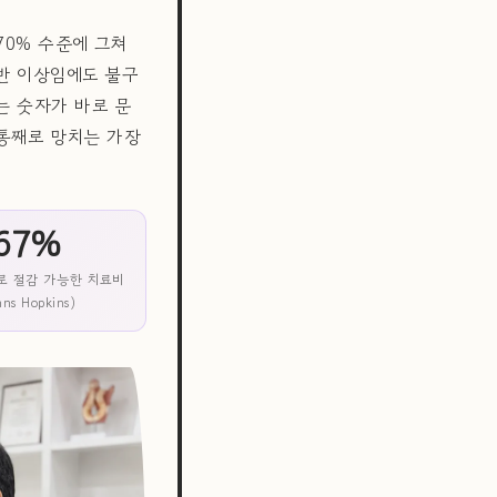
70% 수준에 그쳐
절반 이상임에도 불구
는 숫자가 바로 문
 통째로 망치는 가장
67%
로 절감 가능한 치료비
hns Hopkins)