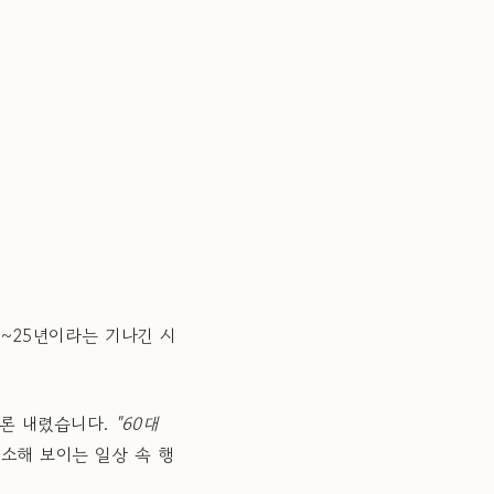
0~25년이라는 기나긴 시
결론 내렸습니다.
"60대
소해 보이는 일상 속 행