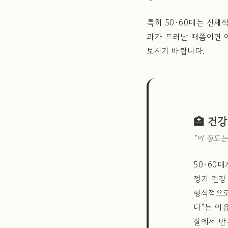
특히 50·60대는 신
과가 드러날 때쯤이면 
보시기 바랍니다.
🏥 건
"이 정도
50·60
정기 건강
형식적으로
다"는 이
실에서 반