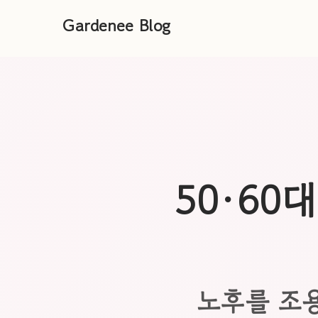
Gardenee Blog
50·60
노후를 조용