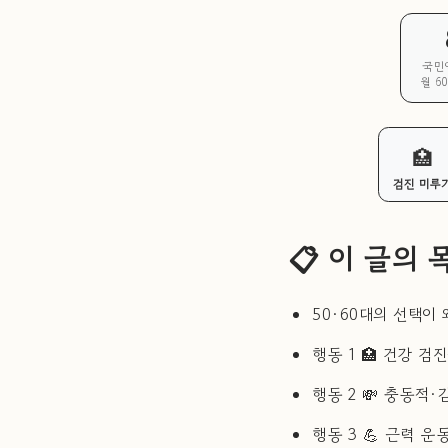
국민
월 6
🏥
검진 미루
📋 이 글의 
50·60대의 선택이
행동 1 🏥 건강 
행동 2 💸 충동적
행동 3 💪 근력 운