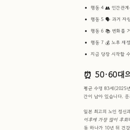
행동 4 👥 인간관
행동 5 🗣️ 과거 
행동 6 📚 변화를
행동 7 💰 노후 재
지금 당장 시작할 수
⏰ 50·60
평균 수명 83세(202
간이 남아 있습니다. 문
일본 최고의 노인 정신
이후에 가장 많이 후회하
동 하나가 10년 뒤 건