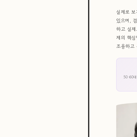
실제로 보
있으며, 
하고 실제
제의 핵심
조용하고 
50·60