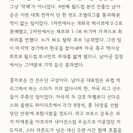
그냥 '약체'가 아니었다. 4번째 월드컵 본선 진출인 남아
공은 이번 대회 전까지 단 한 번도 조별리그를 통과해본
적이 없는 팀이었다. 1차전에서는 개최국 멕시코에 0-2로
완패했고, 2차전에서는 체코와 1-1로 비기며 가까스로 최
하위를 면했다. 누가 봐도 탈락 후보 1순위였다. 그런 팀
이 마지막 경기에서 한국을 잡아내며 자국 축구 역사상
최초로 월드컵 토너먼트 무대를 밟게 됐으니, 남아공 입장
에서는 그야말로 기적 같은 결과였다.
흥미로운 건 선수단 구성이다. 남아공 대표팀은 유럽 빅
리그에서 뛰는 스타가 거의 없다시피 한, 자국 리그 선수
들이 주축인 팀이었다. 자국의 두 강호 마멜로디 선다운
스와 올랜도 파이리츠에서 각각 8명씩, 총 16명을 선발
명단 안팎에 포함시켰을 정도다. 위고 브로스 감독은 과
거 카메룬을 아프리카 네이션스컵 우승으로 이끌었던 지
도자로, 스타 의존도가 낮은 대신 오랜 시간 함께 호흡을