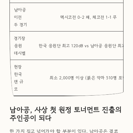
남아공
이전
멕시코전 0-2 패, 체코전 1-1 무
두 경기
경기장
응원
한국 응원단 최고 120dB vs 남아공 응원단 최고 10
데시벨
현장
한국
최소 2,000명 이상 (붉은 악마 510명 포함)
팬 규
모
남아공, 사상 첫 원정 토너먼트 진출의
주인공이 되다
한 가지 짚고 넘어가야 할 부분이 있다. 남아공은 결코