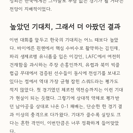
정되는 한국에게는 그야말로 부담 없는 경기가 될 거라는
전망이 지배적이었다.
높았던 기대치, 그래서 더 아팠던 결과
이번 대회를 앞두고 한국의 기대치는 어느 때보다 높았
다. 바이에른 뮌헨에서 핵심 수비수로 활약하는 김민재,
파리 생제르맹 유니폼을 입은 이강인, LAFC에서 여전히
건재함을 과시하는 주장 손흥민까지, 유럽과 북미 빅클
럽급 무대에서 검증된 선수들이 동시에 전성기를 보내고
있다는 점에서 역대 가장 균형 잡힌 스쿼드라는 평가도
적지 않았다. 첫 경기였던 체코전 역전승까지는 이런 기대
가 현실이 되는 듯했다. 그렇기에 상대적 약체로 평가받
던 남아공을 상대로 나온 0-1 패배는, 단순한 한 경기 결
과 이상의 충격으로 다가왔다. 기대가 클수록 실망도 크
다는 흔한 격언이, 이번만큼은 너무 정확하게 들어맞았
다.