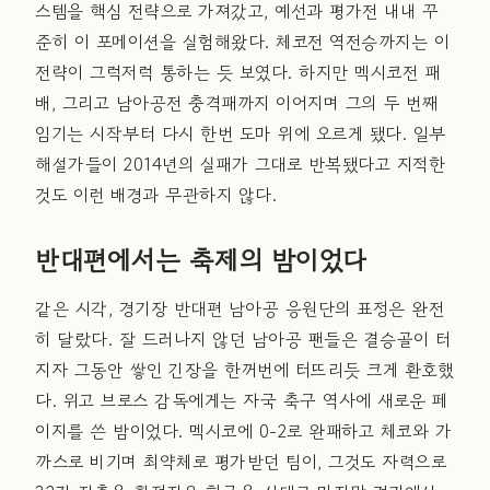
스템을 핵심 전략으로 가져갔고, 예선과 평가전 내내 꾸
준히 이 포메이션을 실험해왔다. 체코전 역전승까지는 이
전략이 그럭저럭 통하는 듯 보였다. 하지만 멕시코전 패
배, 그리고 남아공전 충격패까지 이어지며 그의 두 번째
임기는 시작부터 다시 한번 도마 위에 오르게 됐다. 일부
해설가들이 2014년의 실패가 그대로 반복됐다고 지적한
것도 이런 배경과 무관하지 않다.
반대편에서는 축제의 밤이었다
같은 시각, 경기장 반대편 남아공 응원단의 표정은 완전
히 달랐다. 잘 드러나지 않던 남아공 팬들은 결승골이 터
지자 그동안 쌓인 긴장을 한꺼번에 터뜨리듯 크게 환호했
다. 위고 브로스 감독에게는 자국 축구 역사에 새로운 페
이지를 쓴 밤이었다. 멕시코에 0-2로 완패하고 체코와 가
까스로 비기며 최약체로 평가받던 팀이, 그것도 자력으로