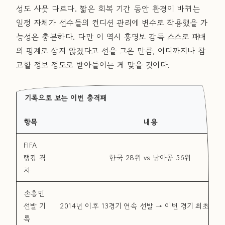
성도 사뭇 다르다. 짧은 회복 기간 동안 환경이 바뀌는
일정 자체가 선수들의 컨디션 관리에 변수로 작용했을 가
능성은 충분하다. 다만 이 역시 홍명보 감독 스스로 패배
의 핑계로 삼지 않겠다고 선을 그은 만큼, 어디까지나 참
고할 정보 정도로 받아들이는 게 맞을 것이다.
기록으로 보는 이번 충격패
항목
내용
FIFA
랭킹 격
한국 28위 vs 남아공 56위
차
손흥민
선발 기
2014년 이후 13경기 연속 선발 → 이번 경기 최초 벤
록