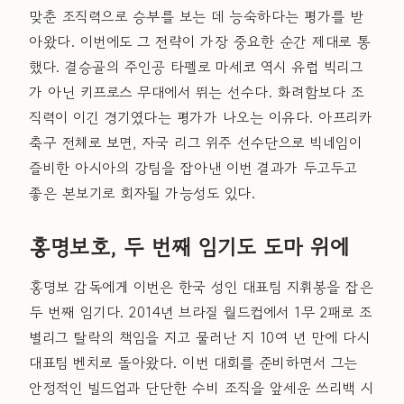
맞춘 조직력으로 승부를 보는 데 능숙하다는 평가를 받
아왔다. 이번에도 그 전략이 가장 중요한 순간 제대로 통
했다. 결승골의 주인공 타펠로 마세코 역시 유럽 빅리그
가 아닌 키프로스 무대에서 뛰는 선수다. 화려함보다 조
직력이 이긴 경기였다는 평가가 나오는 이유다. 아프리카
축구 전체로 보면, 자국 리그 위주 선수단으로 빅네임이
즐비한 아시아의 강팀을 잡아낸 이번 결과가 두고두고
좋은 본보기로 회자될 가능성도 있다.
홍명보호, 두 번째 임기도 도마 위에
홍명보 감독에게 이번은 한국 성인 대표팀 지휘봉을 잡은
두 번째 임기다. 2014년 브라질 월드컵에서 1무 2패로 조
별리그 탈락의 책임을 지고 물러난 지 10여 년 만에 다시
대표팀 벤치로 돌아왔다. 이번 대회를 준비하면서 그는
안정적인 빌드업과 단단한 수비 조직을 앞세운 쓰리백 시