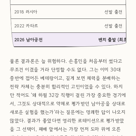
2018 러시아
선발 출전
2022 카타르
선발 출전
2026 남아공전
벤치 출발 (최초)
물론 결과론은 늘 위험하다. 손흥민을 처음부터 썼다고
무조건 이겼을 거라 단정할 수도 없다. 그는 이미 30대
중반에 접어든 베테랑이고, 길게 보면 체력을 분배하는
전략 자체는 충분히 합리적인 고민이었을 수 있다. 하지
만 적어도 '왜 하필 32강 직행이 걸린 가장 중요한 경기에
서, 그것도 상대적으로 약체로 평가받던 남아공을 상대로
새로운 실험을 했는가'라는 질문에는 명쾌한 답이 나오지
않았다. 결과가 좋았다면 영리한 로테이션으로 평가받았
을 그 선택이, 패배 앞에서는 가장 먼저 도마 위에 오른