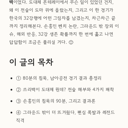
백
이었다. 도대체 몬테레이에서 무슨 일이 있었던 건지,
왜 이 전술이 도마 위에 올랐는지, 그리고 이 한 경기가
한국의 32강행에 어떤 그림자를 남겼는지, 차근차근 끝
까지 정리해본다. 손흥민 벤치 논란, 그라운드 밖 장외 이
슈, 해외 반응, 32강 생존 확률까지 한 번에 훑고 나면
답답함이 조금은 풀리실 거다. 🙂
이 글의 목차
① 80분의 침묵, 남아공전 경기 결과 총정리
② 쓰리백이 도대체 뭔데? 전술 해부와 4가지 패착
③ 손흥민의 침묵의 90분, 그리고 결과론
④ 그라운드 밖이 더 뜨거웠다, 팬심 폭발과 레전드
직격