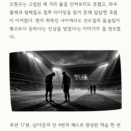
오현규는 고립된 채 거의 볼을 만져보지도 못했고, 좌우
풀백과 윙백들도 침투 타이밍을 잡지 못해 답답한 흐름
이 이어졌다. 현지 취재진 사이에서도 선수들의 몸놀림이
평소보다 둔하다는 인상을 받았다는 이야기가 돌 정도였
다.
후반 17분, 남아공의 단 4번의 패스로 완성된 역습 한 번