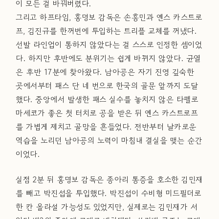
이 모든 걸 바꿔버렸다.
그리고 하프타임, 홍명보 감독은 손흥민과 옌스 카스트로
프, 김진규를 한꺼번에 투입하는 트리플 교체를 꺼냈다.
선발 라인업이 통하지 않았다는 걸 스스로 인정한 셈이었
다. 하지만 후반에도 분위기는 쉽게 바뀌지 않았다. 균열
은 후반 17분에 찾아왔다. 남아공은 자기 진영 깊숙한
곳에서부터 패스 단 네 번으로 한국의 골문 앞까지 도달
했다. 중앙에서 발생한 패스 실수를 놓치지 않은 타펠로
마세코가 좋은 첫 터치로 공을 받은 뒤 옌스 카스트로프
를 가볍게 제치고 골망을 흔들었다. 전반부터 날카로운
역습을 노리던 남아공의 노력이 마침내 결실을 맺는 순간
이었다.
실점 2분 뒤 홍명보 감독은 종아리 통증을 호소한 김민재
를 빼고 박진섭을 투입했다. 박진섭이 수비형 미드필더로
한 칸 올라설 가능성도 있었지만, 실제로는 김민재가 서