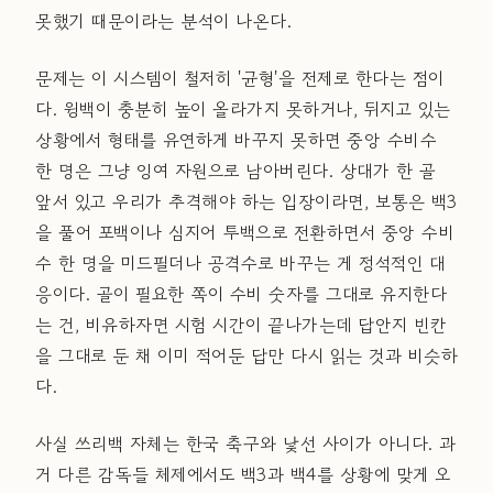
못했기 때문이라는 분석이 나온다.
문제는 이 시스템이 철저히 '균형'을 전제로 한다는 점이
다. 윙백이 충분히 높이 올라가지 못하거나, 뒤지고 있는
상황에서 형태를 유연하게 바꾸지 못하면 중앙 수비수
한 명은 그냥 잉여 자원으로 남아버린다. 상대가 한 골
앞서 있고 우리가 추격해야 하는 입장이라면, 보통은 백3
을 풀어 포백이나 심지어 투백으로 전환하면서 중앙 수비
수 한 명을 미드필더나 공격수로 바꾸는 게 정석적인 대
응이다. 골이 필요한 쪽이 수비 숫자를 그대로 유지한다
는 건, 비유하자면 시험 시간이 끝나가는데 답안지 빈칸
을 그대로 둔 채 이미 적어둔 답만 다시 읽는 것과 비슷하
다.
사실 쓰리백 자체는 한국 축구와 낯선 사이가 아니다. 과
거 다른 감독들 체제에서도 백3과 백4를 상황에 맞게 오