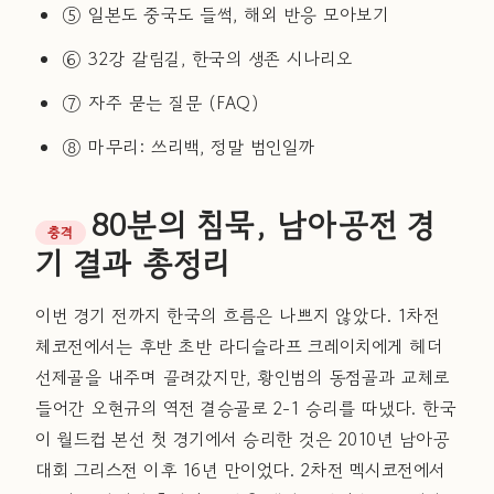
⑤ 일본도 중국도 들썩, 해외 반응 모아보기
⑥ 32강 갈림길, 한국의 생존 시나리오
⑦ 자주 묻는 질문 (FAQ)
⑧ 마무리: 쓰리백, 정말 범인일까
80분의 침묵, 남아공전 경
충격
기 결과 총정리
이번 경기 전까지 한국의 흐름은 나쁘지 않았다. 1차전
체코전에서는 후반 초반 라디슬라프 크레이치에게 헤더
선제골을 내주며 끌려갔지만, 황인범의 동점골과 교체로
들어간 오현규의 역전 결승골로 2-1 승리를 따냈다. 한국
이 월드컵 본선 첫 경기에서 승리한 것은 2010년 남아공
대회 그리스전 이후 16년 만이었다. 2차전 멕시코전에서