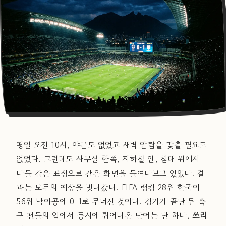
평일 오전 10시, 야근도 없었고 새벽 알람을 맞출 필요도
없었다. 그런데도 사무실 한쪽, 지하철 안, 침대 위에서
다들 같은 표정으로 같은 화면을 들여다보고 있었다. 결
과는 모두의 예상을 빗나갔다. FIFA 랭킹 28위 한국이
56위 남아공에 0-1로 무너진 것이다. 경기가 끝난 뒤 축
구 팬들의 입에서 동시에 튀어나온 단어는 단 하나,
쓰리