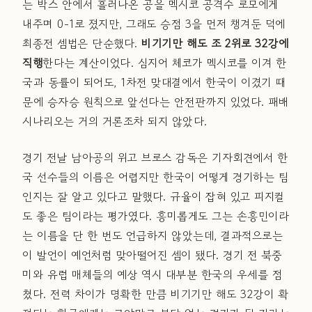
는 박스 안에서 흘러나온 공을 멕시코 공격수 로모에게
내주며 0-1로 졌지만, 그래도 승점 3을 먼저 챙겨둔 덕에
최종전 셈법은 단순했다.
비기기만 해도 조 2위로 32강에
직행
한다는 계산이었다. 심지어 체코가 멕시코를 이겨 한
국과 동률이 되어도, 1차전 맞대결에서 한국이 이겼기 때
문에 승자승 원칙으로 앞선다는 안전판까지 있었다. 패배
시나리오는 거의 거론조차 되지 않았다.
경기 전날 남아공의 위고 브로스 감독은 기자회견에서 한
국 선수들의 이름은 어렵지만 한국이 어떻게 경기하는 팀
인지는 잘 알고 있다고 말했다. 규율이 잡혀 있고 피지컬
도 좋은 팀이라는 평가였다. 흥미롭게도 그는 손흥민이라
는 이름을 단 한 번도 언급하지 않았는데, 결과적으로는
이 발언이 예언처럼 맞아떨어진 셈이 됐다. 경기 전 북중
미와 유럽 매체들의 예상 역시 대부분 한국의 우세를 점
쳤다. 전력 차이가 명확한 만큼 비기기만 해도 32강이 확