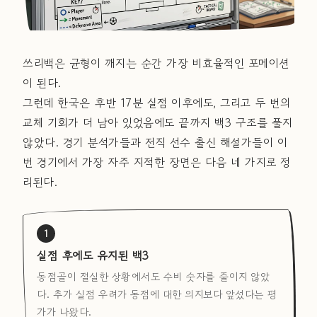
쓰리백은 균형이 깨지는 순간 가장 비효율적인 포메이션
이 된다.
그런데 한국은 후반 17분 실점 이후에도, 그리고 두 번의
교체 기회가 더 남아 있었음에도 끝까지 백3 구조를 풀지
않았다. 경기 분석가들과 전직 선수 출신 해설가들이 이
번 경기에서 가장 자주 지적한 장면은 다음 네 가지로 정
리된다.
1
실점 후에도 유지된 백3
동점골이 절실한 상황에서도 수비 숫자를 줄이지 않았
다. 추가 실점 우려가 동점에 대한 의지보다 앞섰다는 평
가가 나왔다.