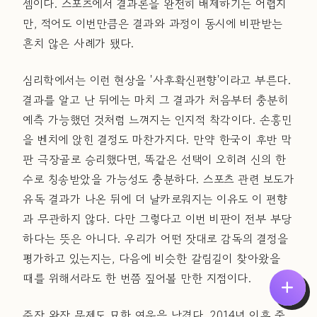
셈이다. 스포츠에서 결과론을 완전히 배제하기는 어렵지
만, 적어도 이번만큼은 결과와 과정이 동시에 비판받는
흔치 않은 사례가 됐다.
심리학에서는 이런 현상을 '사후확신편향'이라고 부른다.
결과를 알고 난 뒤에는 마치 그 결과가 처음부터 충분히
예측 가능했던 것처럼 느껴지는 인지적 착각이다. 손흥민
을 벤치에 앉힌 결정도 마찬가지다. 만약 한국이 후반 막
판 극장골로 승리했다면, 똑같은 선택이 오히려 신의 한
수로 칭송받았을 가능성도 충분하다. 스포츠 관련 보도가
유독 결과가 나온 뒤에 더 날카로워지는 이유도 이 편향
과 무관하지 않다. 다만 그렇다고 이번 비판이 전부 부당
하다는 뜻은 아니다. 우리가 어떤 잣대로 감독의 결정을
평가하고 있는지는, 다음에 비슷한 갈림길이 찾아왔을
때를 위해서라도 한 번쯤 짚어볼 만한 지점이다.
주장 완장 문제도 묘한 여운을 남겼다. 2014년 이후 줄