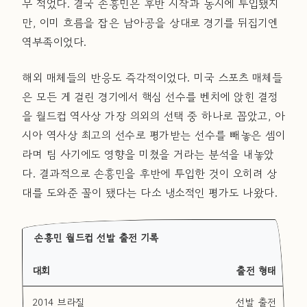
무 적었다. 결국 손흥민은 후반 시작과 동시에 투입됐지
만, 이미 흐름을 잡은 남아공을 상대로 경기를 뒤집기엔
역부족이었다.
해외 매체들의 반응도 즉각적이었다. 미국 스포츠 매체들
은 모든 게 걸린 경기에서 핵심 선수를 벤치에 앉힌 결정
을 월드컵 역사상 가장 의외의 선택 중 하나로 꼽았고, 아
시아 역사상 최고의 선수로 평가받는 선수를 빼놓은 셈이
라며 팀 사기에도 영향을 미쳤을 거라는 분석을 내놓았
다. 결과적으로 손흥민을 후반에 투입한 것이 오히려 상
대를 도와준 꼴이 됐다는 다소 냉소적인 평가도 나왔다.
손흥민 월드컵 선발 출전 기록
대회
출전 형태
2014 브라질
선발 출전