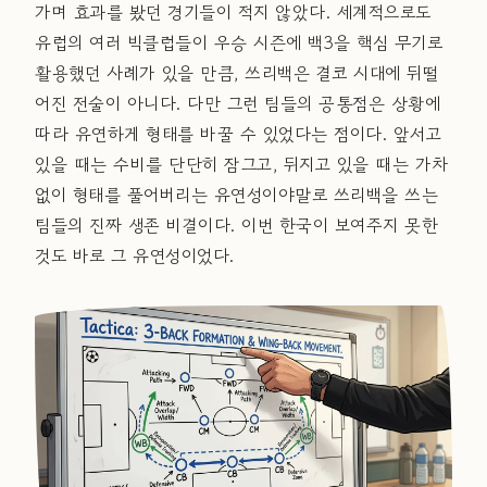
가며 효과를 봤던 경기들이 적지 않았다. 세계적으로도
유럽의 여러 빅클럽들이 우승 시즌에 백3을 핵심 무기로
활용했던 사례가 있을 만큼, 쓰리백은 결코 시대에 뒤떨
어진 전술이 아니다. 다만 그런 팀들의 공통점은 상황에
따라 유연하게 형태를 바꿀 수 있었다는 점이다. 앞서고
있을 때는 수비를 단단히 잠그고, 뒤지고 있을 때는 가차
없이 형태를 풀어버리는 유연성이야말로 쓰리백을 쓰는
팀들의 진짜 생존 비결이다. 이번 한국이 보여주지 못한
것도 바로 그 유연성이었다.