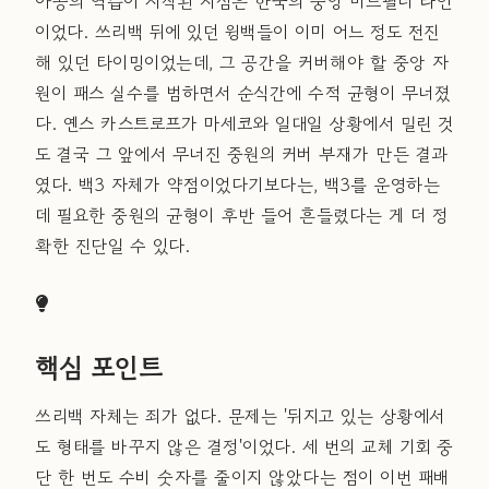
아공의 역습이 시작된 지점은 한국의 중앙 미드필더 라인
이었다. 쓰리백 뒤에 있던 윙백들이 이미 어느 정도 전진
해 있던 타이밍이었는데, 그 공간을 커버해야 할 중앙 자
원이 패스 실수를 범하면서 순식간에 수적 균형이 무너졌
다. 옌스 카스트로프가 마세코와 일대일 상황에서 밀린 것
도 결국 그 앞에서 무너진 중원의 커버 부재가 만든 결과
였다. 백3 자체가 약점이었다기보다는, 백3를 운영하는
데 필요한 중원의 균형이 후반 들어 흔들렸다는 게 더 정
확한 진단일 수 있다.
핵심 포인트
쓰리백 자체는 죄가 없다. 문제는 '뒤지고 있는 상황에서
도 형태를 바꾸지 않은 결정'이었다. 세 번의 교체 기회 중
단 한 번도 수비 숫자를 줄이지 않았다는 점이 이번 패배