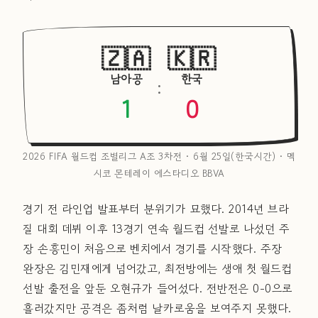
🇿🇦
🇰🇷
남아공
한국
:
1
0
2026 FIFA 월드컵 조별리그 A조 3차전 · 6월 25일(한국시간) · 멕
시코 몬테레이 에스타디오 BBVA
경기 전 라인업 발표부터 분위기가 묘했다. 2014년 브라
질 대회 데뷔 이후 13경기 연속 월드컵 선발로 나섰던 주
장 손흥민이 처음으로 벤치에서 경기를 시작했다. 주장
완장은 김민재에게 넘어갔고, 최전방에는 생애 첫 월드컵
선발 출전을 앞둔 오현규가 들어섰다. 전반전은 0-0으로
흘러갔지만 공격은 좀처럼 날카로움을 보여주지 못했다.