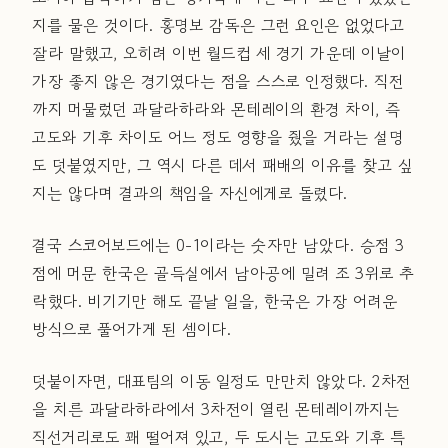
지를 물은 것이다. 홍명보 감독은 그런 요인은 없었다고
잘라 말했고, 오히려 이번 월드컵 세 경기 가운데 이날이
가장 좋지 않은 경기였다는 점을 스스로 인정했다. 직전
까지 머물렀던 과달라하라와 몬테레이의 환경 차이, 즉
고도와 기후 차이도 어느 정도 영향을 줬을 거라는 설명
도 덧붙였지만, 그 역시 다른 데서 패배의 이유를 찾고 싶
지는 않다며 결과의 책임을 자신에게로 돌렸다.
결국 스코어보드에는 0-1이라는 숫자만 남았다. 승점 3
점에 머문 한국은 골득실에서 남아공에 밀려 조 3위로 추
락했다. 비기기만 해도 끝날 일을, 한국은 가장 어려운
방식으로 풀어가게 된 셈이다.
덧붙이자면, 대표팀의 이동 일정도 만만치 않았다. 2차전
을 치른 과달라하라에서 3차전이 열린 몬테레이까지는
직선거리로도 꽤 떨어져 있고, 두 도시는 고도와 기후 특