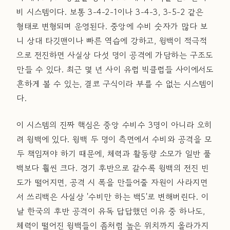
비 시스템이다. 보통 3-4-2-1이나 3-4-3, 3-5-2 같은
형태로 변형되며 운영된다. 중앙에 수비 숫자가 많다 보
니 상대 타깃맨이나 빠른 역습에 강하고, 윙백이 적극적
으로 전진하면 사실상 다섯 명이 공격에 가담하는 구조도
만들 수 있다. 최근 몇 년 사이 유럽 빅클럽들 사이에서도
흔하게 볼 수 있는, 결코 구식이라 부를 수 없는 시스템이
다.
이 시스템의 진짜 핵심은 중앙 수비수 3명이 아니라 오히
려 윙백에 있다. 윙백 두 명이 측면에서 수비와 공격을 모
두 책임져야 하기 때문에, 체력과 활동량 소모가 일반 풀
백보다 훨씬 크다. 경기 후반으로 갈수록 윙백의 전진 빈
도가 떨어지면, 공격 시 폭을 만들어줄 자원이 사라지면
서 쓰리백은 사실상 '수비만 하는 백5'로 변해버린다. 이
날 한국의 후반 공격이 유독 답답했던 이유 중 하나도,
체력이 떨어진 윙백들이 좀처럼 높은 위치까지 올라가지