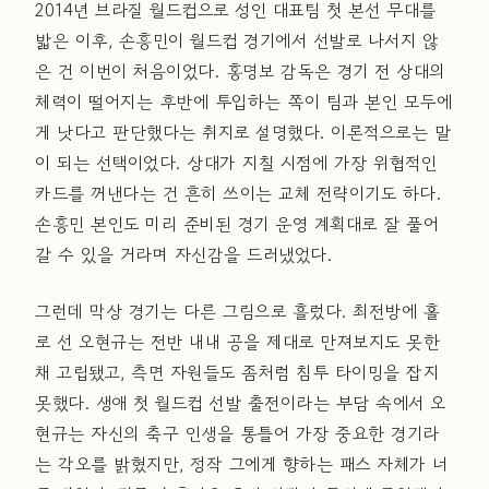
2014년 브라질 월드컵으로 성인 대표팀 첫 본선 무대를
밟은 이후, 손흥민이 월드컵 경기에서 선발로 나서지 않
은 건 이번이 처음이었다. 홍명보 감독은 경기 전 상대의
체력이 떨어지는 후반에 투입하는 쪽이 팀과 본인 모두에
게 낫다고 판단했다는 취지로 설명했다. 이론적으로는 말
이 되는 선택이었다. 상대가 지칠 시점에 가장 위협적인
카드를 꺼낸다는 건 흔히 쓰이는 교체 전략이기도 하다.
손흥민 본인도 미리 준비된 경기 운영 계획대로 잘 풀어
갈 수 있을 거라며 자신감을 드러냈었다.
그런데 막상 경기는 다른 그림으로 흘렀다. 최전방에 홀
로 선 오현규는 전반 내내 공을 제대로 만져보지도 못한
채 고립됐고, 측면 자원들도 좀처럼 침투 타이밍을 잡지
못했다. 생애 첫 월드컵 선발 출전이라는 부담 속에서 오
현규는 자신의 축구 인생을 통틀어 가장 중요한 경기라
는 각오를 밝혔지만, 정작 그에게 향하는 패스 자체가 너