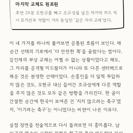
마지막 교체도 원포원
후반 29분 오현규를 빼고 조규성을 넣은 마지막 카드 역
시 포지션과 역할이 거의 동일한 '같은 자리 교체'였다.
이 네 가지를 하나씩 풀어보면 공통된 흐름이 보인다. 매
순간 선택의 기로에서 '더 안전한 쪽'을 골랐다는 점이다.
김민재의 부상 교체는 어쩔 수 없는 상황이었다고 해도,
그 자리를 공격형 미드필더가 아니라 또 다른 센터백으로
채운 것은 분명한 선택이었다. 손흥민을 더 일찍 투입하
지 않은 것도, 오현규 대신 들어간 조규성에게 다른 역할
을 주지 않은 것도 모두 같은 방향을 가리킨다. 한 골이
간절한 순간에 한국이 보여준 건 '지지 않으려는 축구'였
지, '이기려는 축구'는 아니었다는 비판이 나온 이유다.
실점 장면을 전술적으로 다시 돌려보면 더 흥미롭다. 남