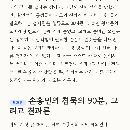
대의 결과를 냈다는 점이다. 그날도 선제 실점을 당했지
만, 황인범의 동점골이 나오기 전까지 팀 전체가 한 골이
필요하다는 절박함을 행동으로 보여줬다. 측면 윙백들의
오버래핑 빈도가 눈에 띄게 늘었고, 교체로 들어간 오현규
는 정확히 그 절박함이 필요한 순간에 결승골을 터뜨렸
다. 즉 같은 포메이션이라도 '운영 방식'에 따라 전혀 다
른 경기가 될 수 있다는 걸 한국 스스로 한 대회 안에서
두 번이나 보여준 셈이다. 체코전의 쓰리백과 남아공전의
쓰리백은 숫자만 같았을 뿐, 실제로는 전혀 다른 팀처럼
움직였다는 평가가 나오는 이유다.
손흥민의 침묵의 90분, 그
결과론
리고 결과론
이날 가장 큰 화제는 단연 손흥민의 선발 제외였다.