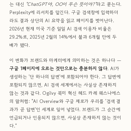
는 대신
"ChatGPT야, OO이 무슨 뜻이야?"
라고 묻는다.
Perplexity에 리서치를 맡긴다. 구글 검색창에 입력하더
라도 결과 상단의 AI 요약을 읽고 페이지를 벗어난다.
2026년 현재 미국 기준 일일 AI 검색 이용자 비율은
29.2%로, 2025년 2월의 14%에서 불과 6개월 만에 두
배가 됐다.
이 변화가 브랜드와 마케터에게 의미하는 것은 하나다 —
구글 1페이지에 오르는 것만으로는 충분하지 않다
. AI가
생성하는 '단 하나의 답변'에 포함되어야 한다. 그 답변에
포함되지 않으면, AI 검색 세계에서는 사실상 존재하지
않는 것과 같다. Ogilvy 북미 혁신 헤드 카레 웨스나에스
의 말처럼: "AI Overview와 구글 제로가 우리를 '검색 결
과가 곧 답변'인 세계로 밀어 넣었다. 브랜드가 그 순간에
언급되거나 인용되지 않으면, 사실상 존재하지 않는 것이
다."