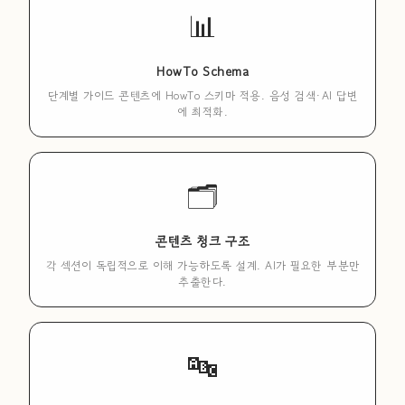
📊
HowTo Schema
단계별 가이드 콘텐츠에 HowTo 스키마 적용. 음성 검색·AI 답변
에 최적화.
🗂️
콘텐츠 청크 구조
각 섹션이 독립적으로 이해 가능하도록 설계. AI가 필요한 부분만
추출한다.
🔤