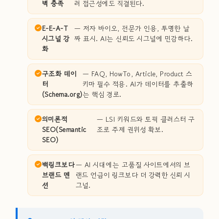
벽 충족
러 접근성에도 직결된다.
E-E-A-T
— 저자 바이오, 전문가 인용, 투명한 날
시그널 강
짜 표시. AI는 신뢰도 시그널에 민감하다.
화
구조화 데이
— FAQ, HowTo, Article, Product 스
터
키마 필수 적용. AI가 데이터를 추출하
(Schema.org)
는 핵심 경로.
의미론적
— LSI 키워드와 토픽 클러스터 구
SEO(Semantic
조로 주제 권위성 확보.
SEO)
백링크보다
— AI 시대에는 고품질 사이트에서의 브
브랜드 멘
랜드 언급이 링크보다 더 강력한 신뢰 시
션
그널.