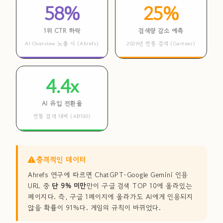
58%
25%
1위 CTR 하락
검색량 감소 예측
AI Overview 노출 시 (Ahrefs)
2026년 전통 검색 (Gartner)
4.4x
AI 유입 전환율
전통 검색 대비 (AB180)
충격적인 데이터
Ahrefs 연구에 따르면 ChatGPT·Google Gemini 인용
URL 중
단 9% 미만
만이 구글 검색 TOP 10에 올라있는
페이지다. 즉, 구글 1페이지에 올라가도 AI에게 인용되지
않을 확률이 91%다. 게임의 규칙이 바뀌었다.