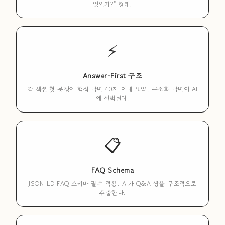
엇인가?" 형태.
⚡
Answer-First 구조
각 섹션 첫 문장에 핵심 답변 40자 이내 요약. 구조화 답변이 AI
에 선택된다.
📋
FAQ Schema
JSON-LD FAQ 스키마 필수 적용. AI가 Q&A 쌍을 구조적으로
추출한다.