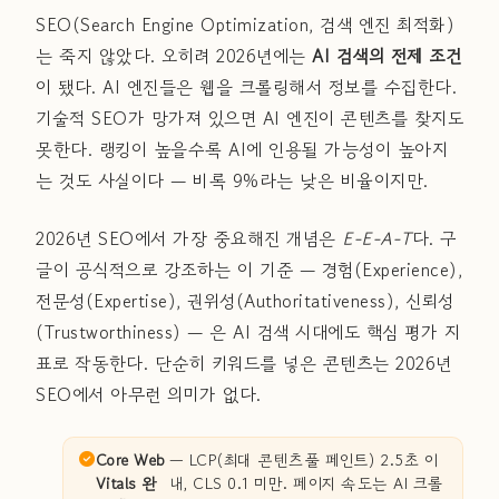
SEO(Search Engine Optimization, 검색 엔진 최적화)
는 죽지 않았다. 오히려 2026년에는
AI 검색의 전제 조건
이 됐다. AI 엔진들은 웹을 크롤링해서 정보를 수집한다.
기술적 SEO가 망가져 있으면 AI 엔진이 콘텐츠를 찾지도
못한다. 랭킹이 높을수록 AI에 인용될 가능성이 높아지
는 것도 사실이다 — 비록 9%라는 낮은 비율이지만.
2026년 SEO에서 가장 중요해진 개념은
E-E-A-T
다. 구
글이 공식적으로 강조하는 이 기준 — 경험(Experience),
전문성(Expertise), 권위성(Authoritativeness), 신뢰성
(Trustworthiness) — 은 AI 검색 시대에도 핵심 평가 지
표로 작동한다. 단순히 키워드를 넣은 콘텐츠는 2026년
SEO에서 아무런 의미가 없다.
Core Web
— LCP(최대 콘텐츠풀 페인트) 2.5초 이
Vitals 완
내, CLS 0.1 미만. 페이지 속도는 AI 크롤