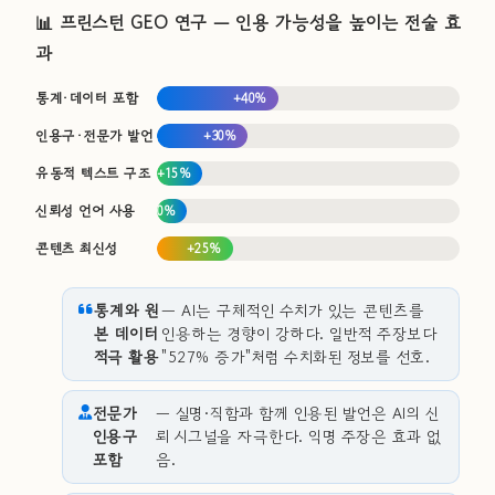
📊 프린스턴 GEO 연구 — 인용 가능성을 높이는 전술 효
과
통계·데이터 포함
+40%
인용구·전문가 발언
+30%
유동적 텍스트 구조
+15%
신뢰성 언어 사용
+10%
콘텐츠 최신성
+25%
통계와 원
— AI는 구체적인 수치가 있는 콘텐츠를
본 데이터
인용하는 경향이 강하다. 일반적 주장보다
적극 활용
"527% 증가"처럼 수치화된 정보를 선호.
전문가
— 실명·직함과 함께 인용된 발언은 AI의 신
인용구
뢰 시그널을 자극한다. 익명 주장은 효과 없
포함
음.