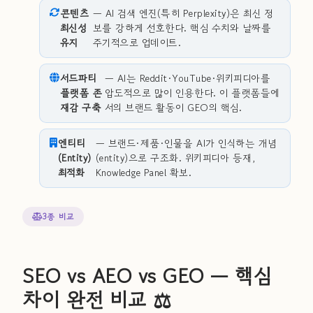
콘텐츠
— AI 검색 엔진(특히 Perplexity)은 최신 정
최신성
보를 강하게 선호한다. 핵심 수치와 날짜를
유지
주기적으로 업데이트.
서드파티
— AI는 Reddit·YouTube·위키피디아를
플랫폼 존
압도적으로 많이 인용한다. 이 플랫폼들에
재감 구축
서의 브랜드 활동이 GEO의 핵심.
엔티티
— 브랜드·제품·인물을 AI가 인식하는 개념
(Entity)
(entity)으로 구조화. 위키피디아 등재,
최적화
Knowledge Panel 확보.
3종 비교
SEO vs AEO vs GEO — 핵심
차이 완전 비교 ⚖️