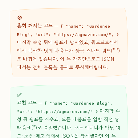
🚫
흔히 깨지는 코드
—
{ "name": "Gardenee
Blog", "url": "https://agmazon.com/", }
마지막 속성 뒤에 쉼표가 남아있고, 워드프로세서
에서 복사한 탓에 따옴표가 둥근 스마트 쿼트(" ")
로 바뀌어 있습니다. 이 두 가지만으로도 JSON
파서는 전체 블록을 통째로 무시해버립니다.
✅
고친 코드
—
{ "name": "Gardenee Blog",
마지막 속
"url": "https://agmazon.com/" }
성 뒤 쉼표를 지우고, 모든 따옴표를 일반 직선 쌍
따옴표(")로 통일했습니다. 코드 에디터가 아닌 워
드·노션·메모 앱에서 JSON을 작성했다면 이 두