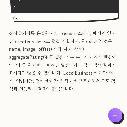
}
}
Copy
전자상거래를 운영한다면
스키마, 매장이 있다
Product
면
도 챙길 만합니다. Product의 경우
LocalBusiness
name, image, offers(가격·재고 상태),
aggregateRating(평균 별점·리뷰 수) 네 가지가 핵심이
며, 이 중 하나라도 빠지면 별점이나 가격이 검색 결과에
표시되지 않을 수 있습니다. LocalBusiness는 매장 주
소, 영업시간, 전화번호 같은 정보를 구조화해서 지도 검
색과 연동되는 결과에 활용됩니다.
Copy
{
"@context"
:
"https://schema.org"
,
"@type"
:
"Product"
,