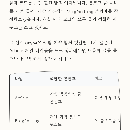
실제 코드를 보면 훨씬 빨리 이해됩니다. 블로그 글 하나
를 예로 들어, 가장 기본적인
스키마를 작
BlogPosting
성해보겠습니다. 사실 이 블로그의 모든 글이 정확히 이
구조를 쓰고 있어요.
그 전에
으로 뭘 써야 할지 헷갈릴 때가 많은데,
@type
Article 계열 타입들을 표로 정리해두면 다음에 글을 쓸
때마다 고민하지 않아도 됩니다.
타입
적합한 콘텐츠
비고
가장 범용적인 글
Article
다른 세부 타입이 
콘텐츠
개인·기업 블로그
BlogPosting
이 블로그를 포함한
포스트