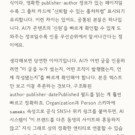
식이라, 명확한 publisher·author 정보가 있는 페이지일
수록 그 출처 카드에 "신뢰할 수 있는 출처처럼" 표시되기
유리합니다. 이런 차이는 있어도, 공통된 본질은 하나입
니다. AI가 콘텐츠의 '신원'을 빠르게 확인할 수 있게 도
와주는 정보일수록 인용 우선순위에서 앞서나간다는 점
이에요.
생각해보면 당연한 이야기입니다. AI가 어떤 글을 인용하
려면 "이 글을 누가 썼는지, 어떤 조직이 발행했는지, 언
제 작성됐는지"를 빠르게 확인해야 합니다. 본문 텍스트
만 보고 이걸 추론하는 것보다, 구조화된
author·publisher·datePublished 필드를 읽는 게 훨씬
빠르고 정확하죠. Organization과 Person 스키마에
속성으로 공식 SNS나 위키 링크를 붙여두면, AI
sameAs
시스템이 "이 브랜드를 다른 동명의 사이트와 혼동하지
않고" 지식 그래프 상의 정확한 엔티티로 연결할 수 있습