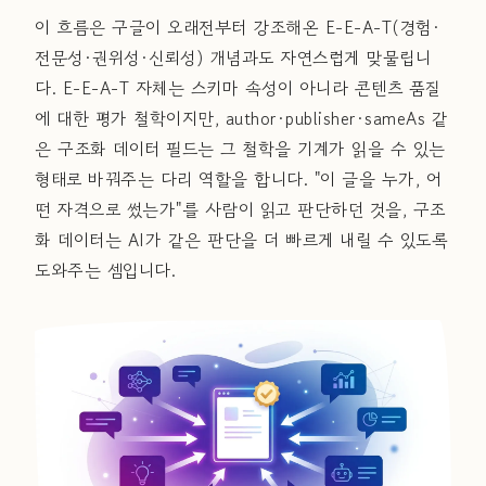
이 흐름은 구글이 오래전부터 강조해온 E-E-A-T(경험·
전문성·권위성·신뢰성) 개념과도 자연스럽게 맞물립니
다. E-E-A-T 자체는 스키마 속성이 아니라 콘텐츠 품질
에 대한 평가 철학이지만, author·publisher·sameAs 같
은 구조화 데이터 필드는 그 철학을 기계가 읽을 수 있는
형태로 바꿔주는 다리 역할을 합니다. "이 글을 누가, 어
떤 자격으로 썼는가"를 사람이 읽고 판단하던 것을, 구조
화 데이터는 AI가 같은 판단을 더 빠르게 내릴 수 있도록
도와주는 셈입니다.