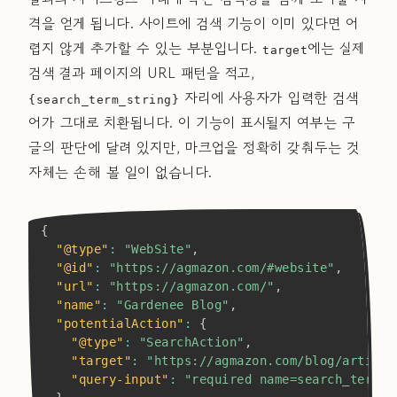
격을 얻게 됩니다. 사이트에 검색 기능이 이미 있다면 어
렵지 않게 추가할 수 있는 부분입니다.
에는 실제
target
검색 결과 페이지의 URL 패턴을 적고,
자리에 사용자가 입력한 검색
{search_term_string}
어가 그대로 치환됩니다. 이 기능이 표시될지 여부는 구
글의 판단에 달려 있지만, 마크업을 정확히 갖춰두는 것
자체는 손해 볼 일이 없습니다.
Copy
{
"@type"
:
"WebSite"
,
"@id"
:
"https://agmazon.com/#website"
,
"url"
:
"https://agmazon.com/"
,
"name"
:
"Gardenee Blog"
,
"potentialAction"
:
{
"@type"
:
"SearchAction"
,
"target"
:
"https://agmazon.com/blog/article
"query-input"
:
"required name=search_term_s