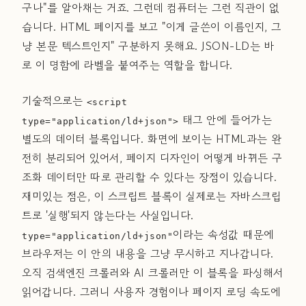
구나"를 알아채는 거죠. 그런데 컴퓨터는 그런 직관이 없
습니다. HTML 페이지를 보고 "이게 글쓴이 이름인지, 그
냥 본문 텍스트인지" 구분하지 못해요. JSON-LD는 바
로 이 명함에 라벨을 붙여주는 역할을 합니다.
기술적으로는
<script
태그 안에 들어가는
type="application/ld+json">
별도의 데이터 블록입니다. 화면에 보이는 HTML과는 완
전히 분리되어 있어서, 페이지 디자인이 어떻게 바뀌든 구
조화 데이터만 따로 관리할 수 있다는 장점이 있습니다.
재미있는 점은, 이 스크립트 블록이 실제로는 자바스크립
트로 '실행'되지 않는다는 사실입니다.
이라는 속성값 때문에
type="application/ld+json"
브라우저는 이 안의 내용을 그냥 무시하고 지나갑니다.
오직 검색엔진 크롤러와 AI 크롤러만 이 블록을 파싱해서
읽어갑니다. 그러니 사용자 경험이나 페이지 로딩 속도에