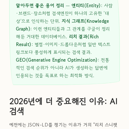
알아두면 좋은 용어 정리
—
엔티티(Entity)
: 사람
·브랜드·장소처럼 검색엔진이 하나의 고유한 '대
상'으로 인식하는 단위.
지식 그래프(Knowledge
Graph)
: 이런 엔티티들과 그 관계를 구글이 정리
해둔 거대한 데이터베이스.
리치 결과(Rich
Result)
: 별점·이미지·드롭다운처럼 일반 텍스트
링크보다 풍성하게 표시되는 검색 결과.
GEO(Generative Engine Optimization)
: 전통
적인 검색 순위가 아니라 AI가 생성하는 답변에
인용되는 것을 목표로 하는 최적화 방식.
2026년에 더 중요해진 이유: AI
검색
예전에는 JSON-LD를 챙기는 이유가 거의 "리치 스니펫