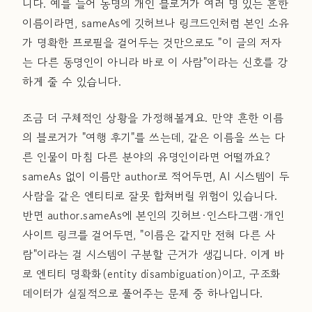
니다. 예를 들어 동명의 개인 블로거가 여러 명 있는 흔한
이름이라면, sameAs에 깃허브나 링크드인처럼 본인 소유
가 명확한 프로필을 걸어두는 것만으로도 "이 글의 저자
는 다른 동명인이 아니라 바로 이 사람"이라는 신호를 강
하게 줄 수 있습니다.
조금 더 구체적인 상황을 가정해볼게요. 만약 흔한 이름
의 블로거가 "여행 후기"를 쓰는데, 같은 이름을 쓰는 다
른 인물이 마침 다른 분야의 유명인이라면 어떨까요?
sameAs 없이 이름만 author로 적어두면, AI 시스템이 두
사람을 같은 엔티티로 잘못 합쳐버릴 위험이 있습니다.
반면 author.sameAs에 본인의 깃허브·인스타그램·개인
사이트 링크를 걸어두면, "이름은 같지만 전혀 다른 사
람"이라는 걸 시스템이 구분할 근거가 생깁니다. 이게 바
로 엔티티 명확화(entity disambiguation)이고, 구조화
데이터가 실질적으로 풀어주는 문제 중 하나입니다.