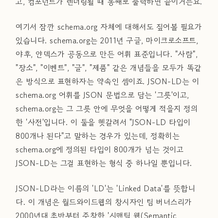
고, 컴포넌트가 렌더링될 때 통째로 출력하면 끝이거든요.
여기서 잠깐 schema.org 자체에 대해서도 짚어볼 필요가
있습니다. schema.org는 2011년 구글, 마이크로소프트,
야후, 얀덱스가 공동으로 만든 어휘 표준입니다. "사람",
"장소", "이벤트", "글", "제품" 같은 개념들을 모두가 똑같
은 방식으로 표현하자는 약속인 셈이죠. JSON-LD는 이
schema.org 어휘를 JSON 문법으로 담는 '그릇'이고,
schema.org는 그 그릇 안에 무엇을 어떻게 적을지 정의
한 '사전'입니다. 이 둘을 헷갈려서 "JSON-LD 타입이
800개나 된다"고 말하는 경우가 있는데, 정확히는
schema.org에 정의된 타입이 800개가 넘는 것이고
JSON-LD는 그걸 표현하는 형식 중 하나일 뿐입니다.
JSON-LD라는 이름의 'LD'는 'Linked Data'를 뜻합니
다. 이 개념은 월드와이드웹의 창시자인 팀 버너스리가
2000년대 초반부터 주창한 '시맨틱 웹(Semantic