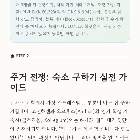
2~3개월 전 권장이며, 처리 기간 최대 2개월. 재정 자립 기
준: 연간 DKK 80,328(월 약 DKK 6,694) 이상. 증빙은 은
행 잔고 증명서, 블록 계좌(Block Account), 장학금 수여 확
인서 중 하나로 가능합니다. EU/EEA 학생은 이 재정 기준
이 적용되지 않으며 등록만 하면 됩니다.
🏠 STEP 2
주거 전쟁: 숙소 구하기 실전 가
이드
덴마크 유학에서 가장 스트레스받는 부분이 바로 집 구하
기입니다. 코펜하겐과 오르후스(Aarhus)의 인기 학생 기
숙사(콜레지움, Kollegium)에는 6~12개월의 대기 명단
이 존재하기도 합니다. "집 구하는 게 시험 준비보다 힘들
었다"는 말이 과장이 아닙니다. 그러나 방법을 알고 접근