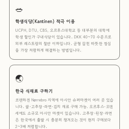
🥗
학생식당(Kantinen) 적극 이용
UCPH, DTU, CBS, 오르후스대학교 등 대부분의 대학에
학생 할인가 구내식당이 있습니다. DKK 40~70 수준으로
외부 레스토랑의 절반 이하입니다. 균형 잡힌 따뜻한 점심
을 가장 저렴하게 해결하는 방법입니다.
🌏
한국 식재료 구하기
코펜하겐 Nørrebro 지역에 아시안 슈퍼마켓이 여러 곳 있습
니다. 쌀·고추장·라면·김치 재료 구매 가능. 오르후스·오덴
세에도 소규모 아시안 마켓이 있습니다. 고추장·된장·라면
은 한국에서 출발 시 충분히 챙겨오는 것이 현지 구매보다
2~3배 저렴합니다.