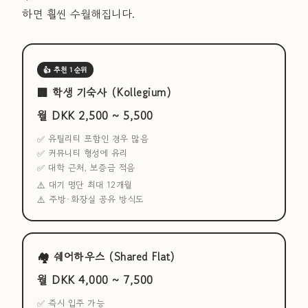
하면 훨씬 수월해집니다.
👍 추천 1순위
🏢 학생 기숙사 (Kollegium)
월 DKK 2,500 ~ 5,500
✅ 유틸리티 포함인 경우 많음
✅ 커뮤니티 형성에 유리
✅ 대학 근처, 보증금 적음
⚠️ 대기 명단 최대 12개월
⚠️ 주방·화장실 공유 방식도
🏘 쉐어하우스 (Shared Flat)
월 DKK 4,000 ~ 7,500
✅ 즉시 입주 가능