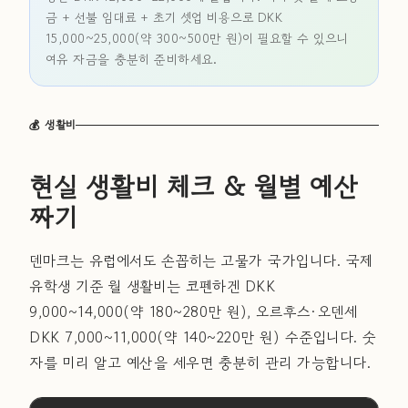
금 + 선불 임대료 + 초기 셋업 비용으로 DKK
15,000~25,000(약 300~500만 원)이 필요할 수 있으니
여유 자금을 충분히 준비하세요.
💰 생활비
현실 생활비 체크 & 월별 예산
짜기
덴마크는 유럽에서도 손꼽히는 고물가 국가입니다. 국제
유학생 기준 월 생활비는 코펜하겐 DKK
9,000~14,000(약 180~280만 원), 오르후스·오덴세
DKK 7,000~11,000(약 140~220만 원) 수준입니다. 숫
자를 미리 알고 예산을 세우면 충분히 관리 가능합니다.