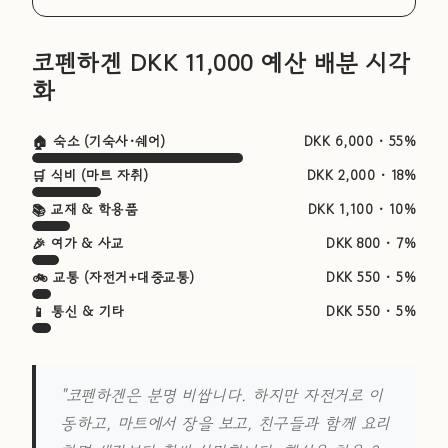
코펜하겐 DKK 11,000 예산 배분 시각
화
🏠 숙소 (기숙사·쉐어)
DKK 6,000 · 55%
🛒 식비 (마트 자취)
DKK 2,000 · 18%
📚 교재 & 학용품
DKK 1,100 · 10%
🎉 여가 & 사교
DKK 800 · 7%
🚲 교통 (자전거+대중교통)
DKK 550 · 5%
📱 통신 & 기타
DKK 550 · 5%
"코펜하겐은 분명 비쌉니다. 하지만 자전거로 이
동하고, 마트에서 장을 보고, 친구들과 함께 요리