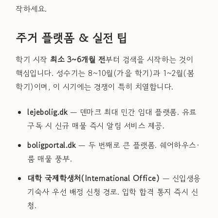
작하세요.
주거 플랫폼 & 실전 팁
학기 시작
최소 3~6개월 전
부터 검색을 시작하는 것이
핵심입니다. 성수기는 8~10월(가을 학기)과 1~2월(봄
학기)이며, 이 시기에는 경쟁이 특히 치열합니다.
lejebolig.dk
— 덴마크 최대 민간 임대 플랫폼. 유료
구독 시 신규 매물 즉시 알림 서비스 제공.
boligportal.dk
— 두 번째로 큰 플랫폼. 쉐어하우스·
룸 매물 풍부.
대학 국제학생처(International Office)
— 신입생용
기숙사 우선 배정 신청 경로. 입학 합격 통지 즉시 신
청.