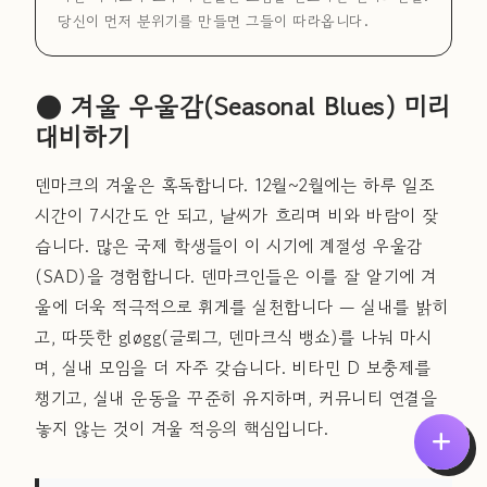
당신이 먼저 분위기를 만들면 그들이 따라옵니다.
🌑 겨울 우울감(Seasonal Blues) 미리
대비하기
덴마크의 겨울은 혹독합니다. 12월~2월에는 하루 일조
시간이 7시간도 안 되고, 날씨가 흐리며 비와 바람이 잦
습니다. 많은 국제 학생들이 이 시기에 계절성 우울감
(SAD)을 경험합니다. 덴마크인들은 이를 잘 알기에 겨
울에 더욱 적극적으로 휘게를 실천합니다 — 실내를 밝히
고, 따뜻한 gløgg(글뢰그, 덴마크식 뱅쇼)를 나눠 마시
며, 실내 모임을 더 자주 갖습니다. 비타민 D 보충제를
챙기고, 실내 운동을 꾸준히 유지하며, 커뮤니티 연결을
놓지 않는 것이 겨울 적응의 핵심입니다.