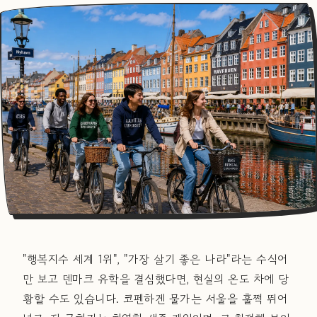
"행복지수 세계 1위", "가장 살기 좋은 나라"라는 수식어
만 보고 덴마크 유학을 결심했다면, 현실의 온도 차에 당
황할 수도 있습니다. 코펜하겐 물가는 서울을 훌쩍 뛰어