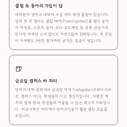
클럽 & 동아리 가입이 답
대부분의 덴마크 대학에 수십 개의 학생 클럽이 있습니다.
입학 첫 주 열리는 클럽 페어(Foreningsfest)를 절대 놓치
지 마세요. 스포츠·음악·요리·보드게임 등 공통 관심사로
만나면 어색한 소개 없이도 자연스럽게 친해집니다. 첫 모임
이 어색해도 3번만 참석하면 낯익은 얼굴이 생깁니다.
🍺
금요일 캠퍼스 바 파티
덴마크 대학 문화에서 금요일 저녁 Fredagsbar(프레다스바
르, 캠퍼스 바)는 학생들의 사교 중심지입니다. 저렴한 맥
주와 함께 학과 학생들과 어울릴 수 있는 최고의 기회입니
다. 비공식적인 자리에서 덴마크인들이 훨씬 열린 모습을
보입니다.