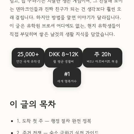
넘고, 집 구하기는 치열한 생존 게임이며, 그 친절해 보이
는 덴마크인들과 진짜 친구가 되는 건 생각보다 훨씬 오
래 걸립니다. 하지만 방법을 알면 이야기가 달라집니다.
이 글은 유학원 브로셔 어디에도 없는, 현지 유학생들이
직접 부딪히며 쌓은 날것의 생활 지식을 담았습니다.
25,000+
DKK 8~12K
주 20h
연간 국제 유학생
월 평균 생활비
비EU 아르바이트 허용
#1
세계 행복지수
이 글의 목차
1. 도착 첫 주 — 행정 절차 완전 정복
2. 주거 전쟁 — 숙소 구하기 실전 가이드