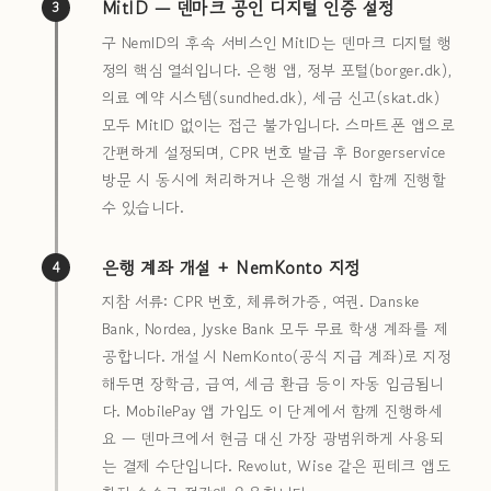
MitID — 덴마크 공인 디지털 인증 설정
3
구 NemID의 후속 서비스인 MitID는 덴마크 디지털 행
정의 핵심 열쇠입니다. 은행 앱, 정부 포털(borger.dk),
의료 예약 시스템(sundhed.dk), 세금 신고(skat.dk)
모두 MitID 없이는 접근 불가입니다. 스마트폰 앱으로
간편하게 설정되며, CPR 번호 발급 후 Borgerservice
방문 시 동시에 처리하거나 은행 개설 시 함께 진행할
수 있습니다.
은행 계좌 개설 + NemKonto 지정
4
지참 서류: CPR 번호, 체류허가증, 여권. Danske
Bank, Nordea, Jyske Bank 모두 무료 학생 계좌를 제
공합니다. 개설 시 NemKonto(공식 지급 계좌)로 지정
해두면 장학금, 급여, 세금 환급 등이 자동 입금됩니
다. MobilePay 앱 가입도 이 단계에서 함께 진행하세
요 — 덴마크에서 현금 대신 가장 광범위하게 사용되
는 결제 수단입니다. Revolut, Wise 같은 핀테크 앱도