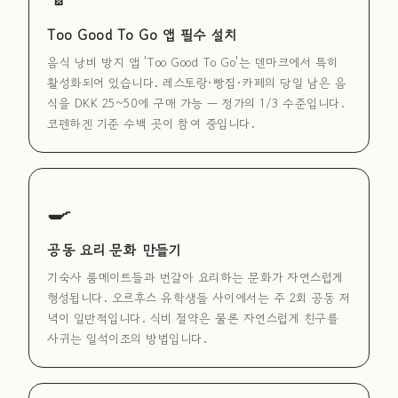
Too Good To Go 앱 필수 설치
음식 낭비 방지 앱 'Too Good To Go'는 덴마크에서 특히
활성화되어 있습니다. 레스토랑·빵집·카페의 당일 남은 음
식을 DKK 25~50에 구매 가능 — 정가의 1/3 수준입니다.
코펜하겐 기준 수백 곳이 참여 중입니다.
🍳
공동 요리 문화 만들기
기숙사 룸메이트들과 번갈아 요리하는 문화가 자연스럽게
형성됩니다. 오르후스 유학생들 사이에서는 주 2회 공동 저
녁이 일반적입니다. 식비 절약은 물론 자연스럽게 친구를
사귀는 일석이조의 방법입니다.