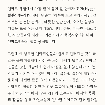
덴마크 생활에서 가장 많이 듣게 될 단어가
휘게(Hygge,
발음: 후-가)
입니다. 단순히 '아늑함'으로 번역되지만, 실
제로는 편안한 분위기, 따뜻한 인간관계, 소소한 일상의
행복을 포괄하는 삶의 태도입니다. 촛불, 따뜻한 음료, 친
한 사람들과의 시간 — 이것이 세계 행복지수 1위 나라
덴마크인들의 행복 공식입니다.
그런데 이 행복한 덴마크인들과 실제로 친해지는 것이 왜
많은 유학생들에게 가장 큰 도전 과제가 될까요? 덴마크
인들은 낯선 사람에게 쉽게 마음을 열지 않습니다. 이는
차갑거나 거부하는 것이 아니라, 북유럽 특유의 개인주의
문화와 사생활 존중 의식 때문입니다. 그들은 이미 학창
시절부터 형성된 단단한 친구 그룹이 있어 새로운 사람을
추가로 필요로 하지 않는 경향이 있습니다. 하지만
공통
의 활동
을 통해 자연스럽게 만나면 이야기가 전혀 달라집