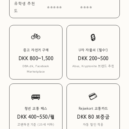
유학생 추천
⭐⭐⭐⭐⭐
⭐⭐⭐⭐
도
🔒
🚲
중고 자전거 구매
U자 자물쇠 (필수!)
DKK 800~1,500
DKK 200~500
DBA.dk, Facebook
Abus, Kryptonite 브랜드 추천
Marketplace
🚌
💳
청년 교통 패스
Rejsekort 교통카드
DKK 400~550/월
DKK 80 보증금
코펜하겐 기준 (25세 이하)
자동 할인 적용