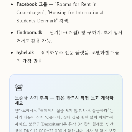
Facebook 그룹
— "Rooms for Rent in
Copenhagen", "Housing for International
Students Denmark" 검색.
findroom.dk
— 단기(1~6개월) 방 구하기. 초기 임시
거처로 활용 가능.
hybel.dk
— 쉐어하우스 전문 플랫폼. 코펜하겐 매물
이 가장 많음.
🚨
보증금 사기 주의 — 집은 반드시 직접 보고 계약하
세요
덴마크에서도 "해외에서 집을 보지 않고 바로 송금하라"는
사기 매물이 적지 않습니다. 절대 실물 확인 없이 이체하지
마세요. 보증금(Depositum)은 통상 3개월치 월세로, 민간
방은 DKK 12,000~22,000에 달합니다. 이사 첫 달에 보증