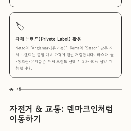
🏷
자체 브랜드(Private Label) 활용
Netto의 "Änglamark(유기농)", Rema의 "Sæson" 같은 자
체 브랜드는 품질 대비 가격이 훨씬 저렴합니다. 파스타·쌀
·통조림·유제품은 자체 브랜드 선택 시 30~40% 절약 가
능합니다.
🚲 교통
자전거 & 교통: 덴마크인처럼
이동하기