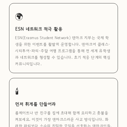
🌍
ESN 네트워크 적극 활용
ESN(Erasmus Student Network) 덴마크 지부는 국제 학
생을 위한 이벤트를 활발히 운영합니다. 덴마크어 클래스·
시티투어·파티·주말 여행 프로그램을 통해 전 세계 유학생
과 네트워크를 형성할 수 있습니다. 초기 적응 단계의 핵심
커뮤니티입니다.
🕯
먼저 휘게를 만들어라
룸메이트나 반 친구를 집에 초대해 함께 요리하고 촛불을
켜보세요. 이것이 가장 덴마크스러운 사교 방식입니다. 화
려한 파티보다 소수의 친밀한 모임을 선호하는 덴마크인들.