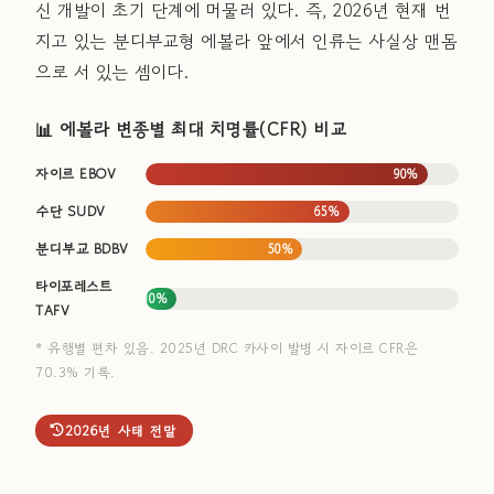
신 개발이 초기 단계에 머물러 있다. 즉, 2026년 현재 번
지고 있는 분디부교형 에볼라 앞에서 인류는 사실상 맨몸
으로 서 있는 셈이다.
📊 에볼라 변종별 최대 치명률(CFR) 비교
자이르 EBOV
90%
수단 SUDV
65%
분디부교 BDBV
50%
타이포레스트
<10%
TAFV
* 유행별 편차 있음. 2025년 DRC 카사이 발병 시 자이르 CFR은
70.3% 기록.
2026년 사태 전말