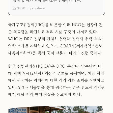
용이 몇 배가 되어 돌아오는 전형적인 패턴."
👍 34.2K · r/worldnews
국제구조위원회(IRC)를 비롯한 여러 NGO는 현장에 긴
급 의료팀을 파견하고 격리 시설 구축에 나서고 있다.
WHO는 DRC 정부와 긴밀히 협력해 접촉자 추적·격리·
역학 조사를 지원하고 있으며, GOARN(세계감염병경보
대응네트워크)을 통해 국제 전문가 파견도 진행 중이다.
한국 질병관리청(KDCA)은 DRC·우간다·남수단에 대
해 여행 자제(2단계) 이상의 경보를 유지하며, 해당 지역
에서 귀국하는 여행자에 대한 검역 강화 조치를 시행하고
있다. 인천국제공항을 통해 귀국하는 경우 반드시 검역관
에게 해당 지역 여행 사실을 신고해야 한다.