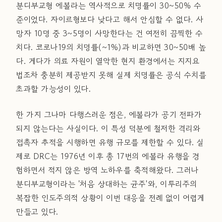
분디부교형 에볼라는 역사적으로 치명률이 30~50% 수
준이었다. 자이르형보다 낮다고 해서 안심할 수 없다. 사
망자 10명 중 3~5명이 사망한다는 건 여전히 끔찍한 수
치다. 코로나19의 치명률(~1%)과 비교하면 30~50배 높
다. 게다가 의료 자원이 열악한 현지 환경에서는 지지요
법조차 충분히 제공받지 못해 실제 치명률은 공식 수치를
초과할 가능성이 있다.
한 가지 그나마 다행스러운 점은, 에볼라가 공기 전파가
되지 않는다는 사실이다. 이 특성 덕분에 철저한 격리와
접촉자 추적을 시행하면 유행 규모를 제한할 수 있다. 실
제로 DRC는 1976년 이후 총 17번의 에볼라 유행을 경
험하면서 적지 않은 방역 노하우를 축적해왔다. 그러나
분디부교형이라는 '처음 상대하는 균주'와, 이투리주의
복잡한 인도주의적 상황이 이번 대응을 전례 없이 어렵게
만들고 있다.