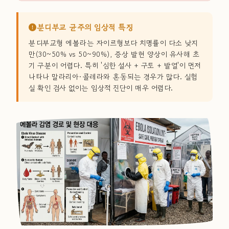
분디부교 균주의 임상적 특징
분디부교형 에볼라는 자이르형보다 치명률이 다소 낮지
만(30~50% vs 50~90%), 증상 발현 양상이 유사해 초
기 구분이 어렵다. 특히 '심한 설사 + 구토 + 발열'이 먼저
나타나 말라리아·콜레라와 혼동되는 경우가 많다. 실험
실 확인 검사 없이는 임상적 진단이 매우 어렵다.