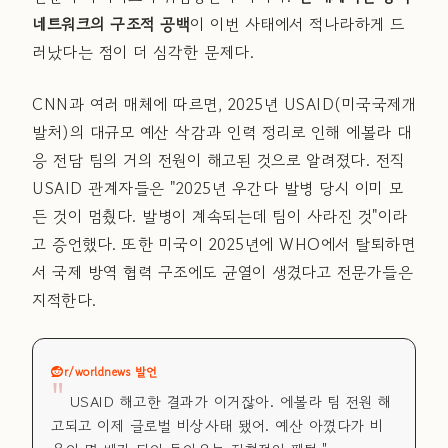
네트워크의 구조적 공백
이 이번 사태에서 적나라하게 드
러났다는 점이 더 심각한 문제다.
CNN과 여러 매체에 따르면, 2025년 USAID(미국국제개
발처)의 대규모 예산 삭감과 인력 정리로 인해 에볼라 대
응 전담 팀의 거의 전원이 해고된 것으로 알려졌다. 전직
USAID 관계자들은 "2025년 우간다 발병 당시 이미 모
든 것이 멈췄다. 발병이 계속되는데 팀이 사라진 것"이라
고 증언했다. 또한 미국이 2025년에 WHO에서 탈퇴하면
서 국제 방역 협력 구조에도 균열이 생겼다고 전문가들은
지적한다.
r/worldnews 발언
"
USAID 해고한 결과가 이거잖아. 에볼라 팀 전원 해
고되고 이제 글로벌 비상사태 됐어. 예산 아꼈다가 비