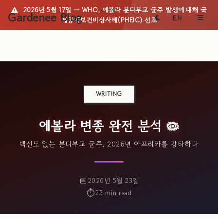
2026년 5월 17일 — WHO, 에볼라 분디부교 균주 발생에 대해
국
Gardenee Blog
EN
제공중보건비상사태(PHEIC)
선포
WRITING
에볼라 변종 완전 분석 🦠
백신도 없는 분디부교 균주, 2026년 아프리카를 강타하다
2026년 5월 23일
25 min read