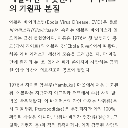
의 기원과 본질
에볼라 바이러스병(Ebola Virus Disease, EVD)은
필로
바이러스과(Filoviridae)
에 속하는 에볼라 바이러스가 일
으키는 급성 출혈열이다. 이름은 1976년 첫 발병지인 콩
고(당시 자이르)의 에볼라 강(Ebola River)에서 따왔다.
처음 이 바이러스가 세상에 모습을 드러냈을 때, 단 며칠
만에 환자의 눈·코·입에서 피가 쏟아지며 사망하는 끔찍
한 임상 양상에 의료진조차 공포에 떨었다.
1976년 자이르 얌부쿠(Yambuku) 마을에서 처음 보고된
뒤, 에볼라는 지금까지 아프리카 전역에서 수십 차례 발
병을 반복해왔다. 이 바이러스의 자연 숙주는 박쥐류(특
히 과일박쥐, Pteropodidae)로 추정되지만 아직 100%
확인된 사실은 아니다. 박쥐나 비인간 영장류(원숭이, 고
릴라, 침팬지 등)와 직접 접촉하거나, 이미 감염된 사람의