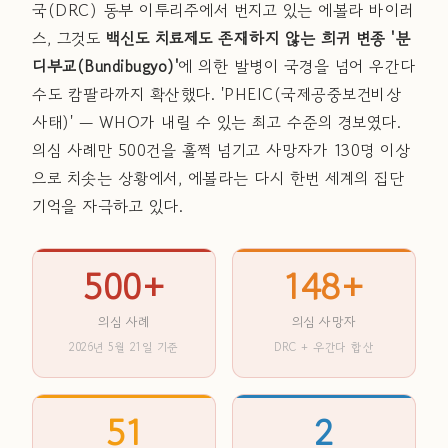
국(DRC) 동부 이투리주에서 번지고 있는 에볼라 바이러
스, 그것도
백신도 치료제도 존재하지 않는 희귀 변종 '분
디부교(Bundibugyo)'
에 의한 발병이 국경을 넘어 우간다
수도 캄팔라까지 확산했다. 'PHEIC(국제공중보건비상
사태)' — WHO가 내릴 수 있는 최고 수준의 경보였다.
의심 사례만 500건을 훌쩍 넘기고 사망자가 130명 이상
으로 치솟는 상황에서, 에볼라는 다시 한번 세계의 집단
기억을 자극하고 있다.
500+
148+
의심 사례
의심 사망자
2026년 5월 21일 기준
DRC + 우간다 합산
51
2