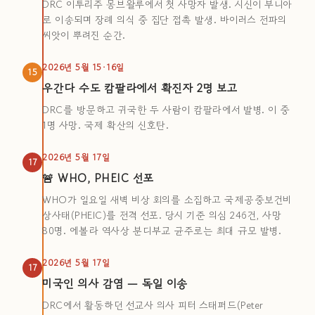
DRC 이투리주 몽브왈루에서 첫 사망자 발생. 시신이 부니아
로 이송되며 장례 의식 중 집단 접촉 발생. 바이러스 전파의
씨앗이 뿌려진 순간.
2026년 5월 15·16일
15
우간다 수도 캄팔라에서 확진자 2명 보고
DRC를 방문하고 귀국한 두 사람이 캄팔라에서 발병. 이 중
1명 사망. 국제 확산의 신호탄.
2026년 5월 17일
17
🚨 WHO, PHEIC 선포
WHO가 일요일 새벽 비상 회의를 소집하고 국제공중보건비
상사태(PHEIC)를 전격 선포. 당시 기준 의심 246건, 사망
80명. 에볼라 역사상 분디부교 균주로는 최대 규모 발병.
2026년 5월 17일
17
미국인 의사 감염 — 독일 이송
DRC에서 활동하던 선교사 의사 피터 스태퍼드(Peter