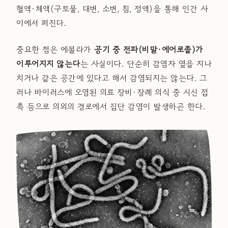
혈액·체액(구토물, 대변, 소변, 침, 정액)을 통해 인간 사
이에서 퍼진다.
중요한 점은 에볼라가
공기 중 전파(비말·에어로졸)가
이루어지지 않는다
는 사실이다. 단순히 감염자 옆을 지나
치거나 같은 공간에 있다고 해서 감염되지는 않는다. 그
러나 바이러스에 오염된 의료 장비·장례 의식 중 시신 접
촉 등으로 의외의 경로에서 집단 감염이 발생하곤 한다.