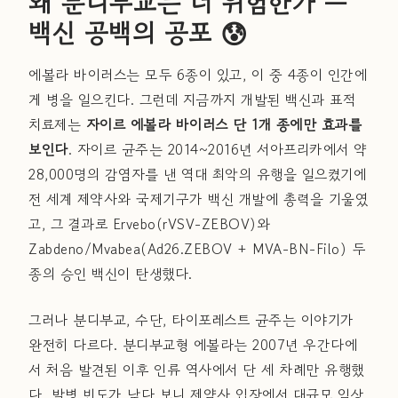
왜 분디부교는 더 위험한가 —
백신 공백의 공포 😰
에볼라 바이러스는 모두 6종이 있고, 이 중 4종이 인간에
게 병을 일으킨다. 그런데 지금까지 개발된 백신과 표적
치료제는
자이르 에볼라 바이러스 단 1개 종에만 효과를
보인다
. 자이르 균주는 2014~2016년 서아프리카에서 약
28,000명의 감염자를 낸 역대 최악의 유행을 일으켰기에
전 세계 제약사와 국제기구가 백신 개발에 총력을 기울였
고, 그 결과로 Ervebo(rVSV-ZEBOV)와
Zabdeno/Mvabea(Ad26.ZEBOV + MVA-BN-Filo) 두
종의 승인 백신이 탄생했다.
그러나 분디부교, 수단, 타이포레스트 균주는 이야기가
완전히 다르다. 분디부교형 에볼라는 2007년 우간다에
서 처음 발견된 이후 인류 역사에서 단 세 차례만 유행했
다. 발병 빈도가 낮다 보니 제약사 입장에서 대규모 임상