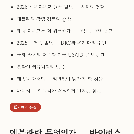
2026년 분디부교 균주 발병 — 사태의 전말
에볼라의 감염 경로와 증상
왜 분디부교는 더 위험한가 — 백신 공백의 공포
2025년 연속 발병 — DRC와 우간다의 수난
국제 사회의 대응과 미국 USAID 공백 논란
온라인 커뮤니티의 반응
예방과 대처법 — 일반인이 알아야 할 것들
마무리 — 에볼라가 우리에게 던지는 질문
기원과 본질
에볼라란 무엇인가 — 바이러스