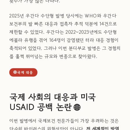
횟수가 가장 많은 나라다.
2025년 우간다 수단형 발병 당시에는 WHO와 우간다
보건부의 발 빠른 대응과 접촉자 추적 덕분에 14건으로
제한할 수 있었다. 우간다는 2022~2023년에도 수단형
에볼라 유행을 겪어 164명이 감염됐던 터라 대응 경험이
축적되어 있었다. 그러나 이번 분디부교 발병은 그 경험치
를 훌쩍 뛰어넘는 규모와 변종으로 찾아왔다.
국제 대응
국제 사회의 대응과 미국
USAID 공백 논란 🌐
이번 발병에서 국제보건 전문가들이 가장 우려하는 것은
단순히 바이러스의 위험성만이 아니다.
전 세계적인 방역