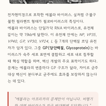
전자현미경으로 포착한 에볼라 바이러스. 실처럼 구불구
불한 필라멘트 형태가 필로바이러스의 특징이다.
에볼라 바이러스는 단일가닥 RNA 바이러스로, 유전체
길이는 약 19kb에 달한다. 이 유전체 안에는
NP, VP35,
VP40, GP, VP30, VP24, L
등 7개의 단백질 코딩 유전
자가 담겨 있다. 그중
GP(당단백질, Glycoprotein)
는 바
이러스가 숙주 세포 표면에 결합하고 세포 내로 침투할
때 핵심 역할을 하며, 백신 개발의 주요 표적이기도 하다.
문제는 에볼라의 변종마다 GP 구조가 달라, 자이르 균주
대상 백신이 분디부교 균주에도 효과를 보장하지 않는다
는 데 있다.
"에볼라는 아프리카의 문제만이 아닙니다. 비행기
한 대면 바이러스가 지구 반대편에 도달합니다."