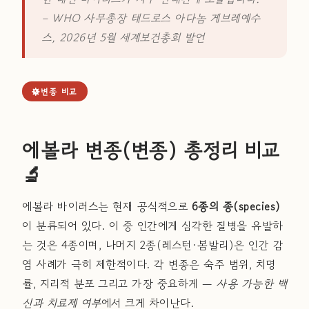
– WHO 사무총장 테드로스 아다놈 게브레예수
스, 2026년 5월 세계보건총회 발언
변종 비교
에볼라 변종(변종) 총정리 비교
🔬
에볼라 바이러스는 현재 공식적으로
6종의 종(species)
이 분류되어 있다. 이 중 인간에게 심각한 질병을 유발하
는 것은 4종이며, 나머지 2종(레스턴·봄발리)은 인간 감
염 사례가 극히 제한적이다. 각 변종은 숙주 범위, 치명
률, 지리적 분포 그리고 가장 중요하게 —
사용 가능한 백
신과 치료제 여부
에서 크게 차이난다.