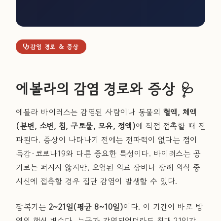
감염 경로 & 증상
에볼라의 감염 경로와 증상 🩺
에볼라 바이러스는 감염된 사람이나 동물의
혈액, 체액
(분변, 소변, 침, 구토물, 모유, 정액)
에 직접 접촉할 때 전
파된다. 증상이 나타나기 전에는 전파력이 없다는 점이
독감·코로나19와 다른 중요한 특성이다. 바이러스는 공
기로는 퍼지지 않지만, 오염된 의료 장비나 장례 의식 중
시신에 접촉할 경우 집단 감염이 발생할 수 있다.
잠복기는
2~21일(평균 8~10일)
이다. 이 기간이 바로 방
역의 핵심 변수다. 누군가 감염되었더라도 최대 21일간