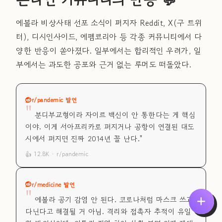
에볼라 비상사태 선포 소식이 퍼지자 Reddit, X(구 트위
터), 디시인사이드, 에펨코리아 등 각종 커뮤니티에서 다
양한 반응이 쏟아졌다. 일부에서는 합리적인 우려가, 일
부에서는 과도한 공포와 근거 없는 루머도 떠돌았다.
r/pandemic 발언
"
분디부교형이라 자이르 백신이 안 통한다는 게 핵심
이야. 이게 서아프리카로 퍼지거나 공항이 연결된 대도
시에서 퍼지면 진짜 2014년 꼴 난다."
👍 12.8K · r/pandemic
r/medicine 발언
"
에볼라 공기 감염 안 된다. 코로나처럼 마스크 쓰고
다닌다고 해결될 거 아님. 격리와 접촉자 추적이 유일