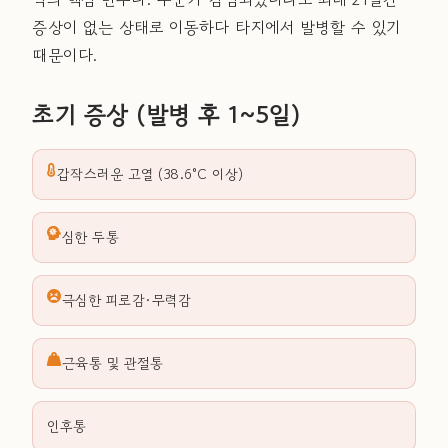
증상이 없는 상태로 이동하다 타지에서 발병할 수 있기
때문이다.
초기 증상 (발병 후 1~5일)
갑작스러운 고열 (38.6°C 이상)
심한 두통
극심한 피로감·무력감
근육통 및 관절통
인후통